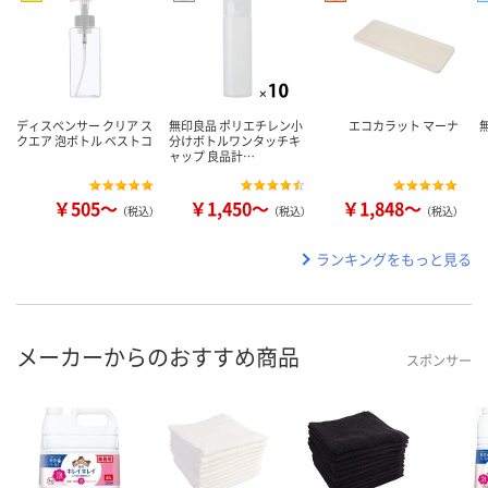
ディスペンサー クリア ス
無印良品 ポリエチレン小
エコカラット マーナ
クエア 泡ボトル ベストコ
分けボトルワンタッチキ
ャップ 良品計…
￥505～
￥1,450～
￥1,848～
（税込）
（税込）
（税込）
ランキングをもっと見る
メーカーからのおすすめ商品
スポンサー