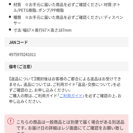
材質 ※お手元に届いた商品を必ずご確認ください：材質:ボト
ル/PETG樹脂、ポンプ/PP樹脂
種類 ※お手元に届いた商品を必ずご確認ください：ディスペン
サー
寸法：幅67×奥行67×高さ187mm
JANコード
4975970241011
備考（ご注意）
【返品について】開封後はお客様のご都合による返品はお受けでき
ません。返品については、ご利用ガイド「返品・交換について」を必
ずご確認の上、お申し込みください。
ご購入の際は、ご利用ガイド「
ご利用ガイド
」を必ずご確認の上、お
申し込みください。
こちらの商品は一般商品とは別便で届く場合がある別送品
です。お届け日の詳細はレジ画面にてご確認をお願い致し