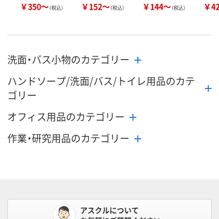
￥350～
￥152～
￥144～
￥4
（税込）
（税込）
（税込）
洗面・バス小物のカテゴリー
ハンドソープ/洗面/バス/トイレ用品のカテ
ゴリー
オフィス用品のカテゴリー
作業・研究用品のカテゴリー
アスクルについて