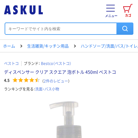
カゴ
メニュー
ホーム
生活雑貨/キッチン用品
ハンドソープ/洗面/バス/トイ
ベストコ
ブランド：
Bestco（ベストコ）
ディスペンサー クリア スクエア 泡ボトル 450ml ベストコ
4.5
（
2
件のレビュー
）
ランキングを見る：
洗面・バス小物