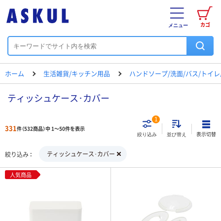
カゴ
メニュー
ホーム
生活雑貨/キッチン用品
ハンドソープ/洗面/バス/トイ
ティッシュケース･カバー
1
331
件（532商品）中 1～50件を表示
表示切替
絞り込み
並び替え
ティッシュケース･カバー
絞り込み
人気商品