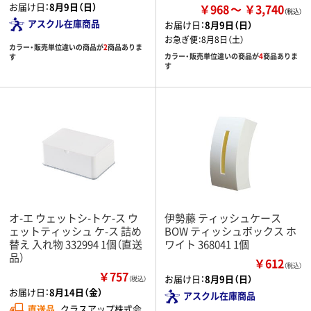
お届け日：
8月9日（日）
￥968
￥3,740
アスクル在庫商品
お届け日：
8月9日（日）
お急ぎ便：
8月8日（土）
カラー・販売単位違いの商品が
2
商品ありま
カラー・販売単位違いの商品が
4
商品ありま
す
す
オ-エ ウェットシ-トケ-ス ウ
伊勢藤 ティッシュケース
ェットティッシュ ケ-ス 詰め
BOW ティッシュボックス ホ
替え 入れ物 332994 1個（直送
ワイト 368041 1個
品）
￥612
（税込）
￥757
お届け日：
8月9日（日）
（税込）
お届け日：
8月14日（金）
アスクル在庫商品
直送品
クラスアップ株式会