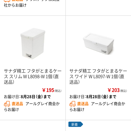
社からお届け
サナダ精工 フタがとまるケー
サナダ精工 フタがとまるケー
ス スリム W L8098-W 1個（直
ス ワイド W L8097-W 1個（直
送品）
送品）
￥195
￥203
（税込）
（税込）
お届け日：
8月28日（金）まで
お届け日：
8月28日（金）まで
直送品
アールグレイ商会か
直送品
アールグレイ商会か
らお届け
らお届け
新着