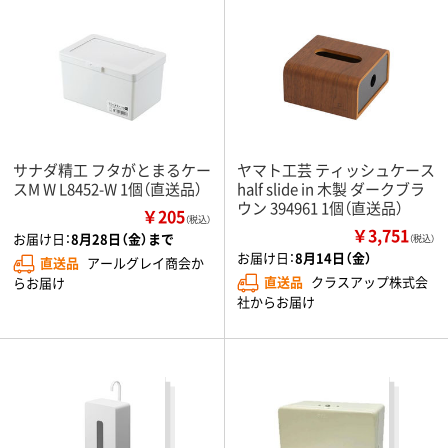
サナダ精工 フタがとまるケー
ヤマト工芸 ティッシュケース
スM W L8452-W 1個（直送品）
half slide in 木製 ダークブラ
ウン 394961 1個（直送品）
￥205
（税込）
￥3,751
お届け日：
8月28日（金）まで
（税込）
お届け日：
8月14日（金）
直送品
アールグレイ商会か
直送品
クラスアップ株式会
らお届け
社からお届け