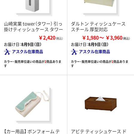
山崎実業 tower（タワー） 引っ
ダルトン ティッシュケース
掛けティッシュケース タワー
スチール 厚型対応
￥2,420
￥1,980
￥3,960
（税込）
お届け日：
8月9日（日）
お届け日：
8月9日（日）
アスクル在庫商品
アスクル在庫商品
カラー・販売単位違いの商品が
2
商品ありま
カラー・販売単位違いの商品が
2
商品ありま
す
す
【カー用品】 ボンフォーム テ
アビテ ティッシュケース ド