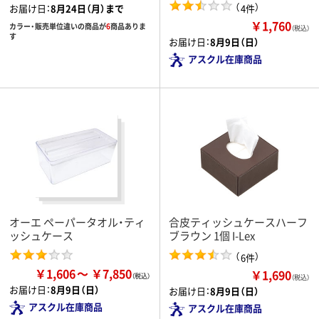
（
）
4件
お届け日：
8月24日（月）まで
￥1,760
カラー・販売単位違いの商品が
6
商品ありま
（税込）
す
お届け日：
8月9日（日）
アスクル在庫商品
オーエ ペーパータオル・ティ
合皮ティッシュケースハーフ
ッシュケース
ブラウン 1個 I-Lex
（
）
6件
￥1,606
￥7,850
￥1,690
（税込）
お届け日：
8月9日（日）
お届け日：
8月9日（日）
アスクル在庫商品
アスクル在庫商品