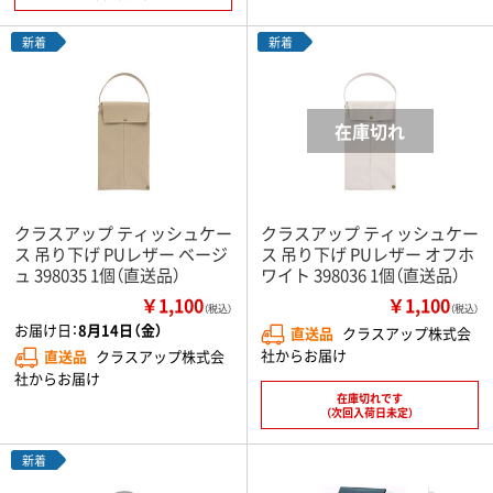
新着
新着
クラスアップ ティッシュケー
クラスアップ ティッシュケー
ス 吊り下げ PUレザー ベージ
ス 吊り下げ PUレザー オフホ
ュ 398035 1個（直送品）
ワイト 398036 1個（直送品）
￥1,100
￥1,100
（税込）
（税込）
お届け日：
8月14日（金）
直送品
クラスアップ株式会
社からお届け
直送品
クラスアップ株式会
社からお届け
在庫切れです
（次回入荷日未定）
新着