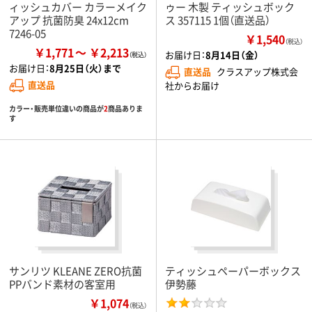
ィッシュカバー カラーメイク
ゥー 木製 ティッシュボック
アップ 抗菌防臭 24x12cm
ス 357115 1個（直送品）
7246-05
￥1,540
（税込）
￥1,771
￥2,213
お届け日：
8月14日（金）
お届け日：
8月25日（火）まで
直送品
クラスアップ株式会
直送品
社からお届け
カラー・販売単位違いの商品が
2
商品ありま
す
サンリツ KLEANE ZERO抗菌
ティッシュペーパーボックス
PPバンド素材の客室用
伊勢藤
￥1,074
（税込）