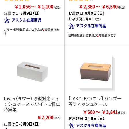
￥1,056
￥1,100
￥2,360
￥6,540
お届け日：
8月9日（日）
お届け日：
8月9日（日）
お急ぎ便：
8月8日（土）
アスクル在庫商品
アスクル在庫商品
カラー・販売単位違いの商品が
2
商品ありま
す
販売単位違いの商品が
2
商品あります
tower（タワー） 厚型対応ティ
【LAKOLE/ラコレ】 バンブー
ッシュケース ホワイト 1個 山
蓋ティッシュケース
崎実業
￥660
￥3,841
￥2,200
お届け日：
8月9日（日）
（税込）
お届け日：
8月9日（日）
アスクル在庫商品