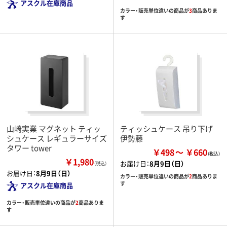
アスクル在庫商品
カラー・販売単位違いの商品が
3
商品ありま
す
山崎実業 マグネット ティッ
ティッシュケース 吊り下げ
シュケース レギュラーサイズ
伊勢藤
タワー tower
￥498
￥660
￥1,980
お届け日：
8月9日（日）
（税込）
お届け日：
8月9日（日）
カラー・販売単位違いの商品が
2
商品ありま
す
アスクル在庫商品
カラー・販売単位違いの商品が
2
商品ありま
す