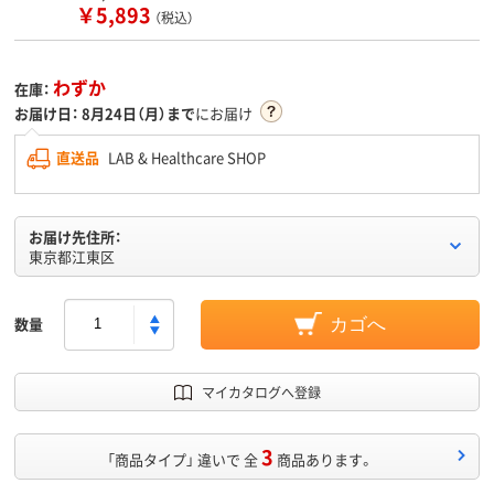
￥5,893
（税込）
わずか
在庫：
お届け日：
8月24日（月）まで
にお届け
直送品
LAB & Healthcare SHOP
お届け先住所：
東京都江東区
数量
カゴへ
マイカタログへ登録
3
「商品タイプ」 違いで 全
商品あります。