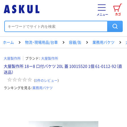
カゴ
メニュー
ホーム
物流・現場用品/台車
容器/缶
業務用バケツ
大屋製作所
ブランド：
大屋製作所
大屋製作所 18ー8 口付バケツ 20L 蓋 10015520 1個 61-0112-92（直
送品）
（
0
件のレビュー
）
ランキングを見る：
業務用バケツ