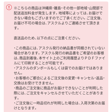
※こちらの商品は沖縄県・離島・その他一部地域・山間部で
配送追加料金が発生します。地域等によっては、お届けで
きない場合もございますのでご了承ください。ご注文後、
お届け不可の場合は、アスクルよりご連絡させて頂きま
す。
直送品のため、以下の点にご注意ください。
・この商品には、アスクル発行の納品書が同梱されていない
場合があります。アスクル発行の納品書をご希望のお客様
は、商品到着後、本サイト上のご利用履歴よりＰＤＦファイ
ルにて印刷することが可能です。
・アスクルのダンボールもしくは袋でのお届けではありま
せん。
・お客様のご都合によるご注文後の変更・キャンセル・返品・
交換はお受けできません。
・商品のご注文後に商品がお届けできないことが判明した
際には、ご注文をキャンセルさせていただくことがありま
す。
・ご注文後に一時品切れが判明した場合は、入荷次第のお届
けとなります。