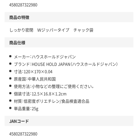
4580287322980
商品の特徴
しっかり密閉 Ｗジッパータイプ チャック袋
商品仕様
メーカー：ハウスホールドジャパン
ブランド：HOUSE HOLD JAPAN（ハウスホールドジャパン）
寸法：120×170×0.04
原産国：中華人民共和国
使用方法：小物などの整理にご使用ください。
個装寸法：12.5×16.8×1.2cm
材質：低密度ポリエチレン/食品検査適合品
単品重量：25g
JANコード
4580287322980