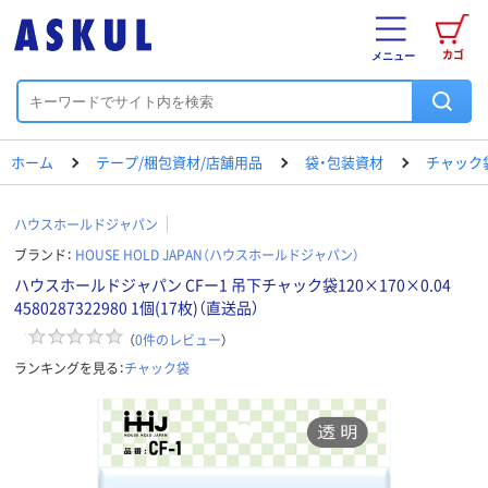
カゴ
メニュー
ホーム
テープ/梱包資材/店舗用品
袋・包装資材
チャック
ハウスホールドジャパン
ブランド：
HOUSE HOLD JAPAN（ハウスホールドジャパン）
ハウスホールドジャパン CFー1 吊下チャック袋120×170×0.04
4580287322980 1個(17枚)（直送品）
（
0
件のレビュー
）
ランキングを見る：
チャック袋