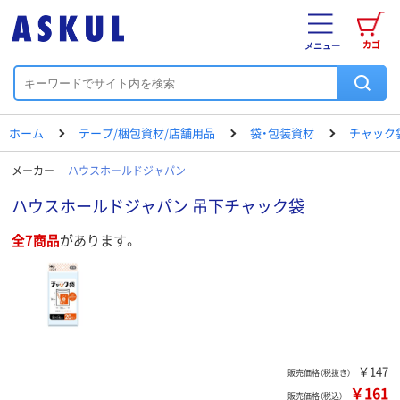
カゴ
メニュー
ホーム
テープ/梱包資材/店舗用品
袋・包装資材
チャック
メーカー
ハウスホールドジャパン
ハウスホールドジャパン 吊下チャック袋
全7商品
があります。
￥147
販売価格（税抜き）
￥161
販売価格（税込）