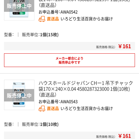
（直送品）
お申込番号：AWA0542
直送品
いろどり生活百貨からお届け
型番
販売単位
1個(15枚)
￥161
販売価格（税込）
メーカー都合により
販売停止中です
ハウスホールドジャパン CHー1 吊下チャック
袋170×240×0.04 4580287323000 1個(10枚)
（直送品）
お申込番号：AWA0543
直送品
いろどり生活百貨からお届け
型番
販売単位
1個(10枚)
￥161
販売価格（税込）