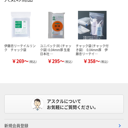
伊藤忠リーテイルリン
ユニパック（R）（チャッ
チャック袋（チャック付
ク チャック袋
ク袋） 0.04mm厚 生産
き袋） 0.04mm厚 伊
日本社 …
藤忠リーテイ…
￥269～
￥295～
￥358～
（税込）
（税込）
（税込）
アスクルについて
お気軽にご質問ください。
新規会員登録