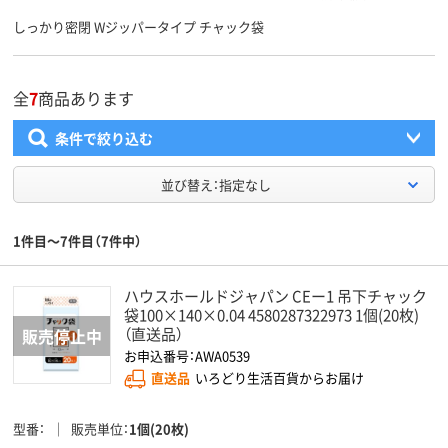
しっかり密閉 Wジッパータイプ チャック袋
全
7
商品あります
条件で絞り込む
並び替え：指定なし
1件目～7件目（7件中）
ハウスホールドジャパン CEー1 吊下チャック
袋100×140×0.04 4580287322973 1個(20枚)
（直送品）
お申込番号：AWA0539
直送品
いろどり生活百貨からお届け
型番
販売単位
1個(20枚)