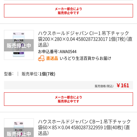
メーカー都合により
販売停止中です
ハウスホールドジャパン CIー1 吊下チャック
袋200×280×0.04 4580287323017 1個(7枚)（直
送品）
お申込番号：AWA0544
直送品
いろどり生活百貨からお届け
型番
販売単位
1個(7枚)
￥161
販売価格（税込）
メーカー都合により
販売停止中です
ハウスホールドジャパン CBー1 吊下チャック
袋60×85×0.04 4580287322959 1個(40枚)（直
送品）