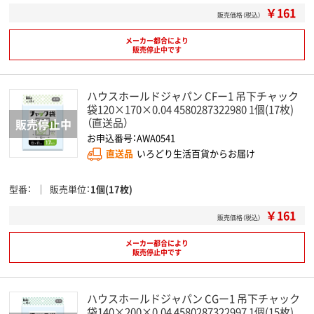
￥161
販売価格（税込）
メーカー都合により
販売停止中です
ハウスホールドジャパン CFー1 吊下チャック
袋120×170×0.04 4580287322980 1個(17枚)
（直送品）
お申込番号：AWA0541
直送品
いろどり生活百貨からお届け
型番
販売単位
1個(17枚)
￥161
販売価格（税込）
メーカー都合により
販売停止中です
ハウスホールドジャパン CGー1 吊下チャック
袋140×200×0.04 4580287322997 1個(15枚)