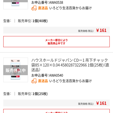
お申込番号：AWA0538
直送品
いろどり生活百貨からお届け
型番
販売単位
1個(40枚)
￥161
販売価格（税込）
メーカー都合により
販売停止中です
ハウスホールドジャパン CDー1 吊下チャック
袋85×120×0.04 4580287322966 1個(25枚)（直
送品）
お申込番号：AWA0540
直送品
いろどり生活百貨からお届け
型番
販売単位
1個(25枚)
￥161
販売価格（税込）
メーカー都合により