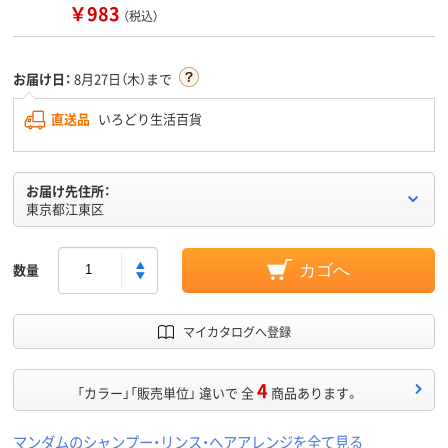
￥983
（税込）
お届け日：
8月27日（木）まで
直送品
いろどり生活百貨
お届け先住所：
東京都江東区
数量
カゴへ
マイカタログへ登録
4
「カラー」「販売単位」 違いで 全
商品あります。
マンダムのシャンプー・リンス・ヘアアレンジを全て見る