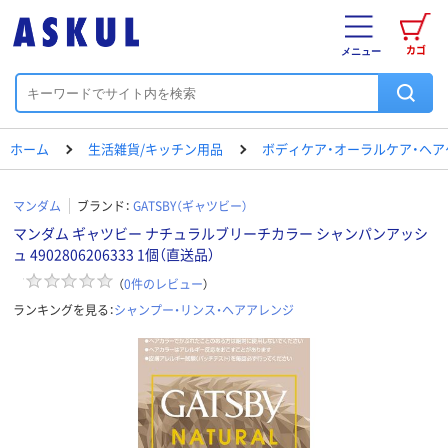
カゴ
メニュー
ホーム
生活雑貨/キッチン用品
ボディケア・オーラルケア・ヘア
マンダム
ブランド：
GATSBY（ギャツビー）
マンダム ギャツビー ナチュラルブリーチカラー シャンパンアッシ
ュ 4902806206333 1個（直送品）
（
0
件のレビュー
）
ランキングを見る：
シャンプー・リンス・ヘアアレンジ