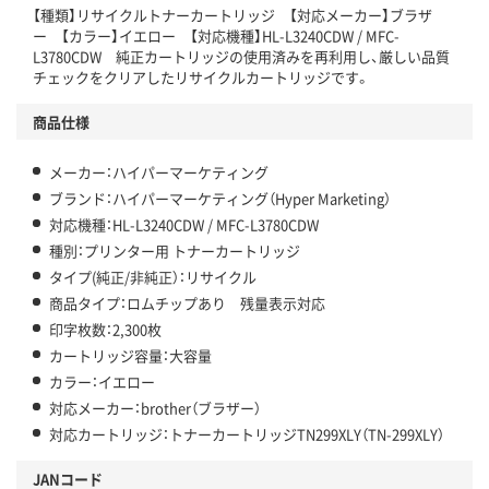
【種類】リサイクルトナーカートリッジ 【対応メーカー】ブラザ
ー 【カラー】イエロー 【対応機種】HL-L3240CDW / MFC-
L3780CDW 純正カートリッジの使用済みを再利用し、厳しい品質
チェックをクリアしたリサイクルカートリッジです。
商品仕様
メーカー：ハイパーマーケティング
ブランド：ハイパーマーケティング（Hyper Marketing）
対応機種：HL-L3240CDW / MFC-L3780CDW
種別：プリンター用 トナーカートリッジ
タイプ(純正/非純正）：リサイクル
商品タイプ：ロムチップあり 残量表示対応
印字枚数：2,300枚
カートリッジ容量：大容量
カラー：イエロー
対応メーカー：brother（ブラザー）
対応カートリッジ：トナーカートリッジTN299XLY（TN-299XLY）
JANコード