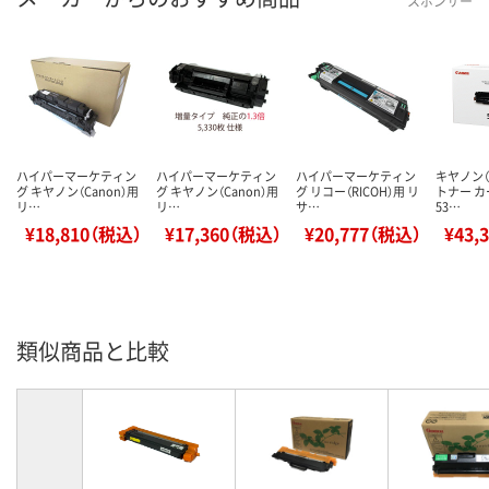
スポンサー
ハイパーマーケティン
ハイパーマーケティン
ハイパーマーケティン
キヤノン（C
グ キヤノン（Canon）用
グ キヤノン（Canon）用
グ リコー（RICOH）用 リ
トナー 
リ…
リ…
サ…
53…
¥18,810（税込）
¥17,360（税込）
¥20,777（税込）
¥43,
類似商品と比較