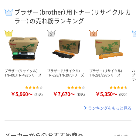
ブラザー（brother）用トナー（リサイクル カ
ラー）の売れ筋ランキング
ブラザー（リサイクル）
ブラザー（リサイクル）
ブラザー（リサイクル）
ハ
TN-491/TN-493シリーズ
TN-293/TN-297シリーズ
TN-291/296シリーズ
ブ
サ
￥5,960～
￥7,670～
￥5,350～
（税込）
（税込）
（税込）
ランキングをもっと見る
メーカーからのおすすめ商品