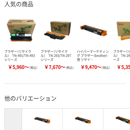
人気の商品
ブラザー（リサイク
ブラザー（リサイク
ハイパーマーケティン
ブラザー（
ル） TN-491/TN-493
ル） TN-293/TN-297
グ ブラザー（brother）
ル） TN-29
シリーズ
シリーズ
用 リサイ…
ーズ
￥5,960～
￥7,670～
￥9,470～
￥5,3
（税込）
（税込）
（税込）
他のバリエーション