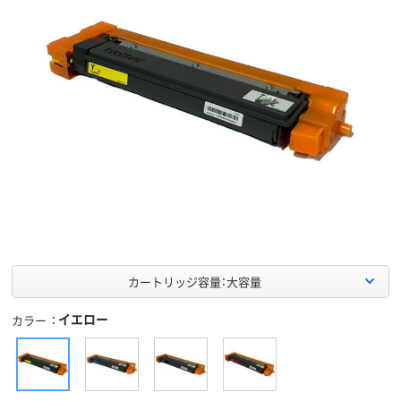
カートリッジ容量：大容量
イエロー
カラー