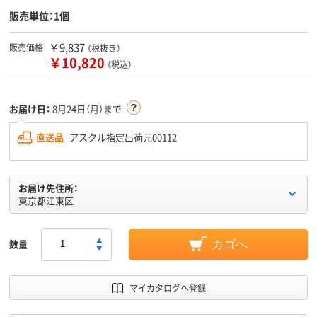
販売単位：1個
￥9,837
販売価格
（税抜き）
￥10,820
（税込）
お届け日：
8月24日（月）まで
直送品
アスクル指定出荷元00112
お届け先住所：
東京都江東区
数量
カゴへ
マイカタログへ登録