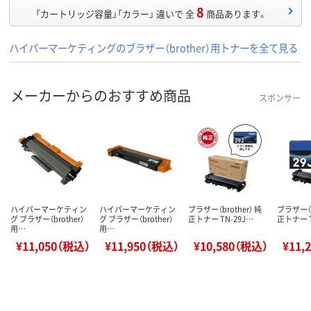
8
「カートリッジ容量」「カラー」 違いで 全
商品あります。
ハイパーマーケティングのブラザー（brother）用トナーを全て見る
メーカーからのおすすめ商品
スポンサー
ハイパーマーケティン
ハイパーマーケティン
ブラザー（brother） 純
ブラザー（b
グ ブラザー（brother）
グ ブラザー（brother）
正トナー TN-29J…
正トナー T
用…
用…
¥11,050（税込）
¥11,950（税込）
¥10,580（税込）
¥11,