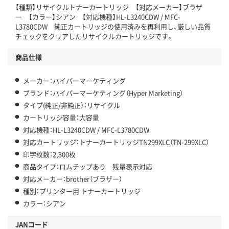
【種類】リサイクルトナーカートリッジ 【対応メーカー】ブラザ
ー 【カラー】シアン 【対応機種】HL-L3240CDW / MFC-
L3780CDW 純正カートリッジの使用済みを再利用し、厳しい品質
チェックをクリアしたリサイクルカートリッジです。
商品仕様
メーカー：ハイパーマーケティング
ブランド：ハイパーマーケティング（Hyper Marketing）
タイプ(純正/非純正）：リサイクル
カートリッジ容量：大容量
対応機種：HL-L3240CDW / MFC-L3780CDW
対応カートリッジ：トナーカートリッジTN299XLC（TN-299XLC）
印字枚数：2,300枚
商品タイプ：ロムチップあり 残量表示対応
対応メーカー：brother（ブラザー）
種別：プリンター用 トナーカートリッジ
カラー：シアン
JANコード