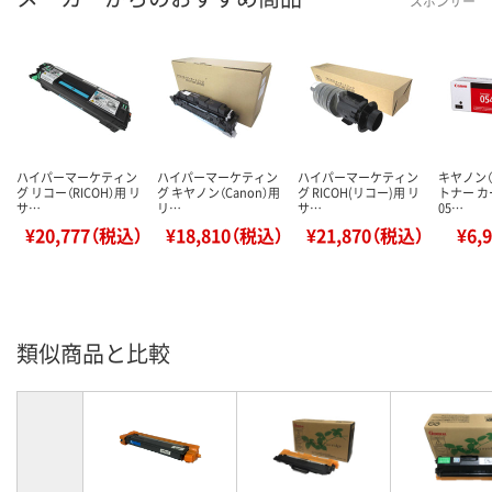
スポンサー
ハイパーマーケティン
ハイパーマーケティン
ハイパーマーケティン
キヤノン（C
グ リコー（RICOH）用 リ
グ キヤノン（Canon）用
グ RICOH(リコー)用 リ
トナー 
サ…
リ…
サ…
05…
¥20,777（税込）
¥18,810（税込）
¥21,870（税込）
¥6,
類似商品と比較