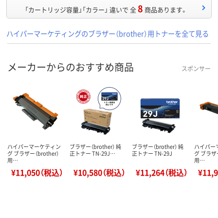
8
「カートリッジ容量」「カラー」 違いで 全
商品あります。
ハイパーマーケティングのブラザー（brother）用トナーを全て見る
メーカーからのおすすめ商品
スポンサー
ハイパーマーケティン
ブラザー（brother） 純
ブラザー（brother） 純
ハイパー
グ ブラザー（brother）
正トナー TN-29J…
正トナー TN-29J
グ ブラザー
用…
用…
¥11,050（税込）
¥10,580（税込）
¥11,264（税込）
¥11,