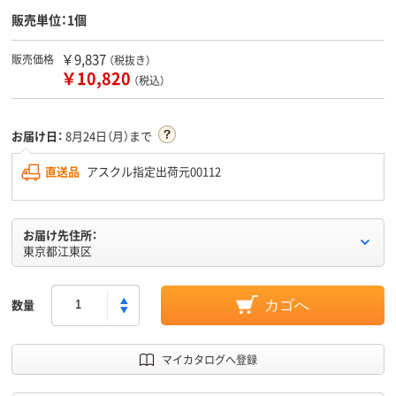
販売単位：1個
￥9,837
販売価格
（税抜き）
￥10,820
（税込）
お届け日：
8月24日（月）まで
直送品
アスクル指定出荷元00112
お届け先住所：
東京都江東区
数量
カゴへ
マイカタログへ登録