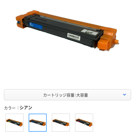
カートリッジ容量：大容量
シアン
カラー