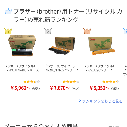
ブラザー（brother）用トナー（リサイクル カ
ラー）の売れ筋ランキング
ブラザー（リサイクル）
ブラザー（リサイクル）
ブラザー（リサイクル）
ハ
TN-491/TN-493シリーズ
TN-293/TN-297シリーズ
TN-291/296シリーズ
ブ
サ
￥5,960～
￥7,670～
￥5,350～
（税込）
（税込）
（税込）
ランキングをもっと見る
メーカーからのおすすめ商品