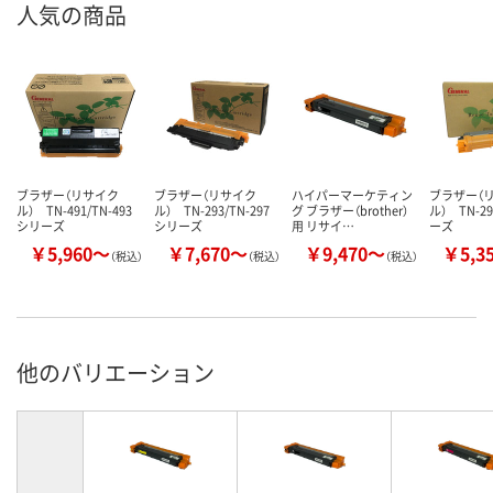
人気の商品
ブラザー（リサイク
ブラザー（リサイク
ハイパーマーケティン
ブラザー（
ル） TN-491/TN-493
ル） TN-293/TN-297
グ ブラザー（brother）
ル） TN-29
シリーズ
シリーズ
用 リサイ…
ーズ
￥5,960～
￥7,670～
￥9,470～
￥5,3
（税込）
（税込）
（税込）
他のバリエーション