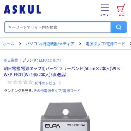
カゴ
メニュー
ホーム
パソコン/周辺機器/メディア
電源タップ/電源コード
朝日電器
ブランド：
ELPA（エルパ）
朝日電器 電源タップ用パーツ フリーバンド(50cm×2本入)WLK
WXP-FB01(W) 1個(2本入)（直送品）
（
0
件のレビュー
）
ランキングを見る：
その他電源タップ/電源コード