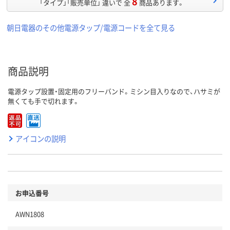
8
「タイプ」「販売単位」 違いで 全
商品あります。
朝日電器のその他電源タップ/電源コードを全て見る
商品説明
電源タップ設置・固定用のフリーバンド。ミシン目入りなので、ハサミが
無くても手で切れます。
アイコンの説明
お申込番号
AWN1808