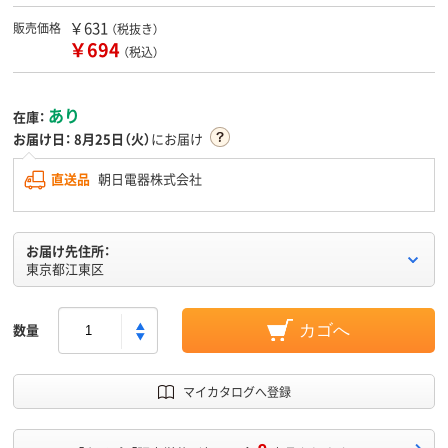
￥631
販売価格
（税抜き）
￥694
（税込）
あり
在庫：
お届け日：
8月25日（火）
にお届け
直送品
朝日電器株式会社
お届け先住所：
東京都江東区
数量
カゴへ
マイカタログへ登録