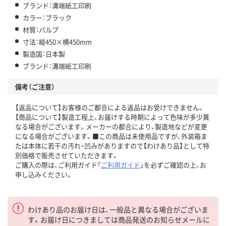
ブランド：溝端紙工印刷
カラー：ブラック
材質：パルプ
寸法：縦450×横450mm
製造国：日本製
ブランド：溝端紙工印刷
備考（ご注意）
【返品について】お客様のご都合による返品はお受けできません。
【商品について】製造工程上、お届けする時期によって色味が多少異
なる場合がございます。メーカーの都合により、製造地などが変更
になる場合がございます。■この商品は未使用品ですが、外装箱ま
たは本体に若干の汚れ・凹みがありますので【わけあり品】として特
別価格で販売させていただきます。
ご購入の際は、ご利用ガイド「
ご利用ガイド
」を必ずご確認の上、お
申し込みください。
わけあり品のお届け日は、一般品と異なる場合がございま
す。お届け日につきましては商品発送のお知らせメールに