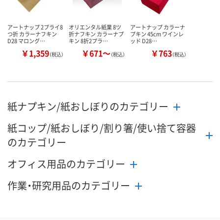
アートナップ 2プライ8
オリエンタル紙業 8ツ
アートナップ カラーナ
つ折 カラーナフキン
折ナフキン カラーナプ
プキン 45cm ワインレ
D28 マロング…
キン 8折2プラ…
ッド D28…
￥1,359
￥671～
￥763
（税込）
（税込）
（税込）
紙ナプキン/紙おしぼりのカテゴリー
紙コップ/紙おしぼり/割り箸/使い捨て容器
のカテゴリー
オフィス用品のカテゴリー
作業・研究用品のカテゴリー