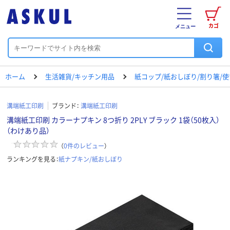
カゴ
メニュー
ホーム
生活雑貨/キッチン用品
紙コップ/紙おしぼり/割り箸/
溝端紙工印刷
ブランド：
溝端紙工印刷
溝端紙工印刷 カラーナプキン 8つ折り 2PLY ブラック 1袋（50枚入）
（わけあり品）
（
0
件のレビュー
）
ランキングを見る：
紙ナプキン/紙おしぼり