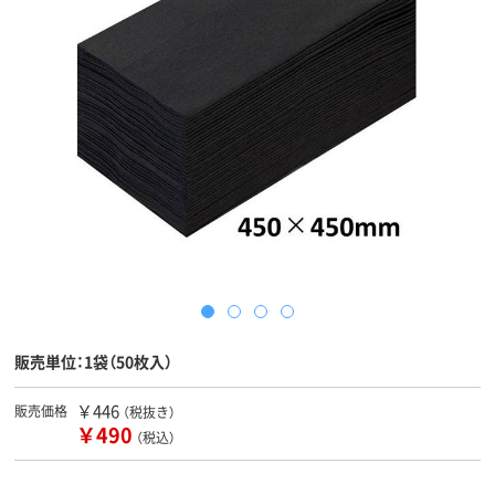
販売単位：1袋（50枚入）
￥446
販売価格
（税抜き）
￥490
（税込）