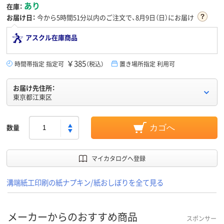
あり
在庫：
お届け日：
今から
5時間51分
以内のご注文で、8月9日（日）にお届け
アスクル在庫商品
￥385
時間帯指定 指定可
（税込）
置き場所指定 利用可
お届け先住所：
東京都江東区
数量
カゴへ
マイカタログへ登録
溝端紙工印刷の紙ナプキン/紙おしぼりを全て見る
メーカーからのおすすめ商品
スポンサー