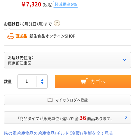
￥7,320
軽減税率 8%
（税込）
お届け日：
8月31日（月）まで
直送品
新生食品オンラインSHOP
お届け先住所：
東京都江東区
数量
カゴへ
マイカタログへ登録
36
「商品タイプ」「販売単位」 違いで 全
商品あります。
味の素冷凍食品の冷凍食品/チルド（冷蔵）/生鮮を全て見る