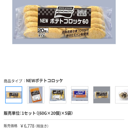
NEWポテトコロッケ
商品タイプ
販売単位：1セット（(60G×20個)×5袋）
￥6,778
販売価格
（税抜き）