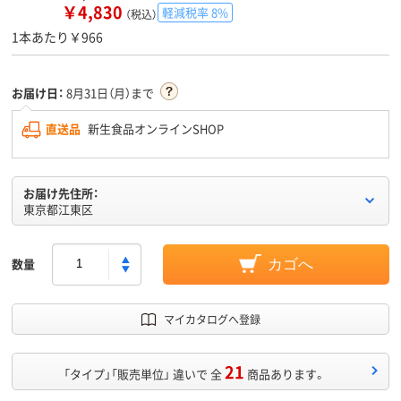
￥4,830
軽減税率 8%
（税込）
1本あたり￥966
お届け日：
8月31日（月）まで
直送品
新生食品オンラインSHOP
お届け先住所：
東京都江東区
数量
カゴへ
マイカタログへ登録
21
「タイプ」「販売単位」 違いで 全
商品あります。