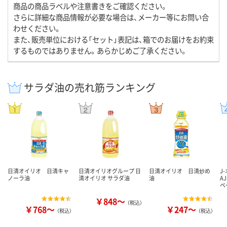
商品の商品ラベルや注意書きをご確認ください。
さらに詳細な商品情報が必要な場合は、メーカー等にお問い合
わせください。
また、販売単位における「セット」表記は、箱でのお届けをお約束
するものではありません。あらかじめご了承ください。
サラダ油の売れ筋ランキング
日清オイリオ 日清キャ
日清オイリオグループ 日
日清オイリオ 日清炒め
J
ノーラ油
清オイリオ サラダ油
油
A
ベ
￥848～
（税込）
￥768～
￥247～
（税込）
（税込）