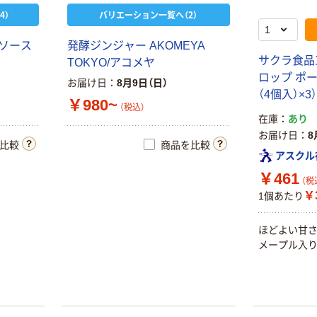
4）
バリエーション一覧へ（2）
 ソース
発酵ジンジャー AKOMEYA
サクラ食品
TOKYO/アコメヤ
ロップ ポー
お届け日
8月9日（日）
（4個入）×3）
￥980~
（税込）
在庫
あり
お届け日
8
比較
商品を比較
アスクル
￥461
（税
￥3
1個あたり
ほどよい甘
メープル入り