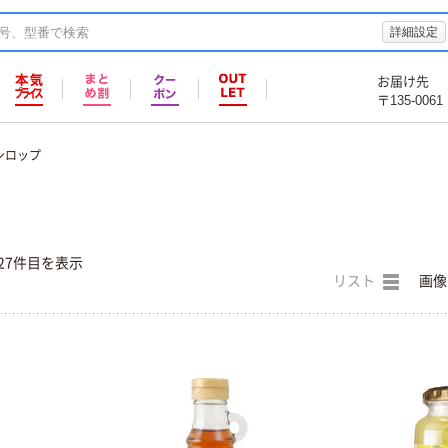
詳細設定
お届け先
〒135-0061
シロップ
27件目を表示
リスト
画像