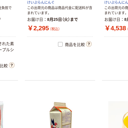
けいぷらんにんぐ
けいぷらんに
社負担で
この出荷元の商品は商品代金に配送料が含
この出荷元の
まれています。
まれています。
で
お届け日
8月25日（火）まで
お届け日
8
￥2,295
￥4,538
（税込）
された素
商品を比較
ープルシ
比較