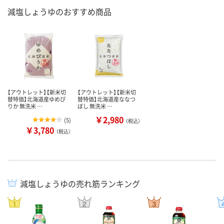
減塩しょうゆのおすすめ商品
【アウトレット】【新米切
【アウトレット】【新米切
替特価】北海道産ゆめぴ
替特価】北海道産ななつ
りか 無洗米 …
ぼし 無洗米 …
￥2,980
(
5
)
（税込）
￥3,780
（税込）
減塩しょうゆの売れ筋ランキング