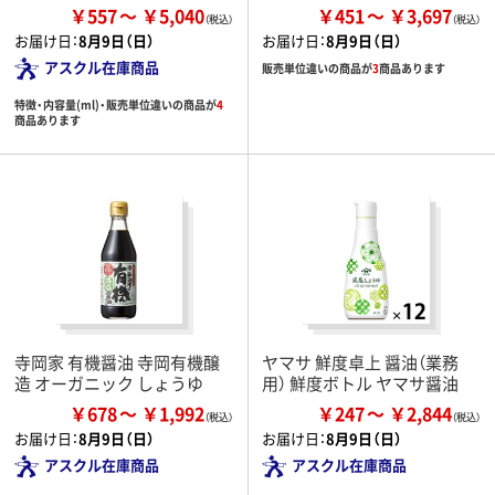
￥557
￥5,040
￥451
￥3,697
お届け日：
8月9日（日）
お届け日：
8月9日（日）
アスクル在庫商品
販売単位違いの商品が
3
商品あります
特徴・内容量(ml)・販売単位違いの商品が
4
商品あります
寺岡家 有機醤油 寺岡有機醸
ヤマサ 鮮度卓上 醤油（業務
造 オーガニック しょうゆ
用） 鮮度ボトル ヤマサ醤油
￥678
￥1,992
￥247
￥2,844
お届け日：
8月9日（日）
お届け日：
8月9日（日）
アスクル在庫商品
アスクル在庫商品