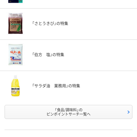
「さとうきび」の特集
「伯方 塩」の特集
「サラダ油 業務用」の特集
「食品/調味料」の
ピンポイントサーチ一覧へ