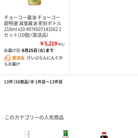
チョーコー醤油 チョーコー
超特選 減塩醤油 密封ボトル
210ml x10 4974507143262 1
セット(10個)（直送品）
￥5,219
（税込）
お届け日：
8月25日（火）まで
直送品
けいぷらんにんぐか
らお届け
13件（38商品）中 1件目～13件目
このカテゴリーの人気商品