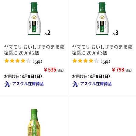
ヤマモリ おいしさそのまま減
ヤマモリ おいしさそのまま減
塩醤油 200ml 2個
塩醤油 200ml 3個
（
）
（
）
6件
6件
￥535
￥793
（税込）
（税込）
お届け日：
8月9日（日）
お届け日：
8月9日（日）
アスクル在庫商品
アスクル在庫商品