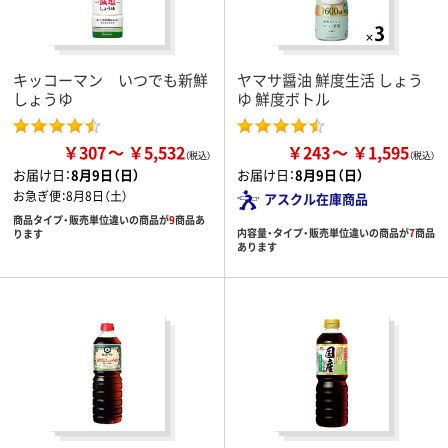
キッコーマン いつでも新鮮
ヤマサ醤油 鮮度生活 しょう
しょうゆ
ゆ 鮮度ボトル
￥307
￥5,532
￥243
￥1,595
お届け日：
8月9日（日）
お届け日：
8月9日（日）
お急ぎ便：
8月8日（土）
アスクル在庫商品
商品タイプ・販売単位違いの商品が
9
商品あ
内容量・タイプ・販売単位違いの商品が
7
商品
ります
あります