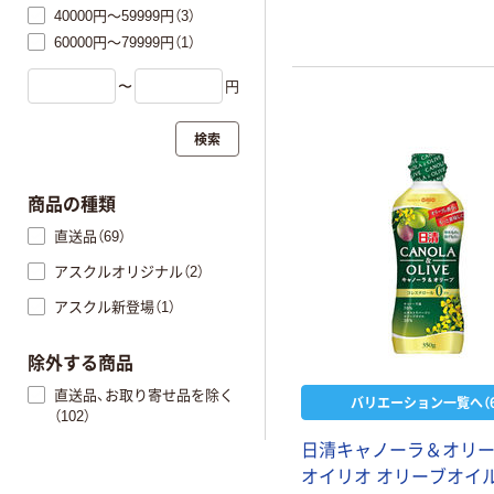
40000円～59999円（3）
60000円～79999円（1）
〜
円
検索
商品の種類
直送品（69）
アスクルオリジナル（2）
アスクル新登場（1）
除外する商品
直送品、お取り寄せ品を除く
バリエーション一覧へ（6
（102）
日清キャノーラ＆オリー
オイリオ オリーブオイ