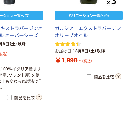
ーション一覧へ（3）
バリエーション一覧へ（9）
エキストラバージンオ
ガルシア エクストラバージン
ル オーバーシーズ
オリーブオイル
月8日（土）以降
お届け日
8月8日（土）以降
税込）
￥1,998~
（税込）
は100％イタリア産オリ
ア産、ソレント産）を使
商品を比較
年以上も変わらぬ製法で作
。
商品を比較