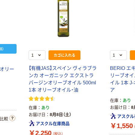
8）
カゴに入れる
【有機JAS】スペイン ヴィラブラ
BERIO 
 オリー
ンカ オーガニック エクストラ
リーブオイル
バージンオリーブオイル 500ml
イル 1本 
1本 オリーブオイル・油
ア
在庫
あり
お届け日
8
在庫
あり
お届け日
8月8日（土）
アスクル
比較
アスクル在庫商品
￥1,550
￥2,250
（税込）