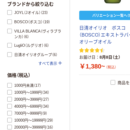
ブランドから絞り込む
JOYL（Jオイル）（23）
バリエーション一覧へ（9
BOSCO（ボスコ）（19）
日清オイリオ ボスコ
VILLA BLANCA（ヴィラブラ
（BOSCO）エキストラ
ンカ）（6）
オリーブオイル
LugliO（ルグリオ）（6）
日清オイリオグループ（6）
お届け日
8月8日（土）
すべて表示
￥1,380~
（税込）
価格（税込）
商品を
1000円未満（17）
1000円～1999円（34）
2000円～3999円（27）
4000円～6999円（34）
7000円～9999円（9）
10000円～19999円（29）
20000円～39999円（16）