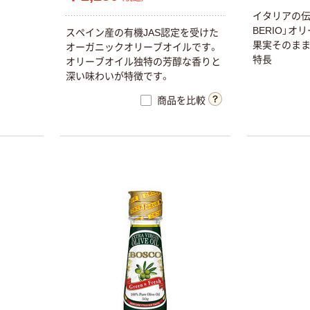
イタリアの伝統
BERIO」
スペイン産の有機JAS認定を受けた
果実そのま
オーガニックオリーブオイルです。
特長
オリーブオイル独特の芳醇な香りと
深い味わいが特徴です。
商品を比較