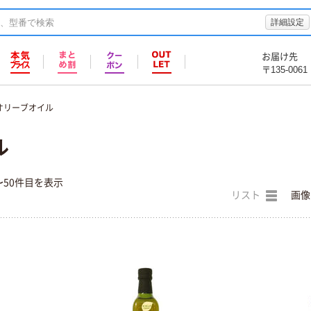
詳細設定
お届け先
〒135-0061
オリーブオイル
ル
〜50件目を表示
リスト
画像