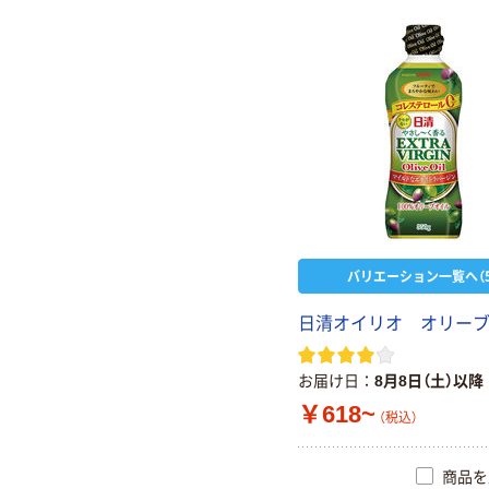
バリエーション一覧へ（5
日清オイリオ オリー
お届け日
8月8日（土）以降
￥618~
（税込）
商品を