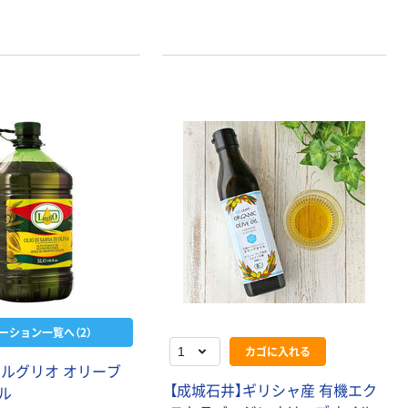
ーション一覧へ（2）
カゴに入れる
 ルグリオ オリーブ
【成城石井】ギリシャ産 有機エク
ル