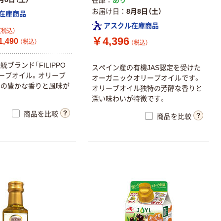
お届け日
8月8日（土）
在庫商品
アスクル在庫商品
（税込）
￥4,396
,490
（税込）
（税込）
ブランド「FILIPPO
スペイン産の有機JAS認定を受けた
オリーブオイル。オリーブ
オーガニックオリーブオイルです。
まの豊かな香りと風味が
オリーブオイル独特の芳醇な香りと
深い味わいが特徴です。
商品を比較
商品を比較