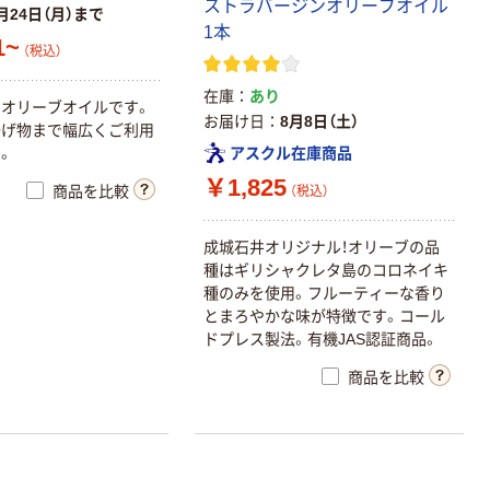
ストラバージンオリーブオイル
月24日（月）まで
1本
1~
（税込）
在庫
あり
オリーブオイルです。
お届け日
8月8日（土）
揚げ物まで幅広くご利用
。
アスクル在庫商品
￥1,825
商品を比較
（税込）
成城石井オリジナル！オリーブの品
種はギリシャクレタ島のコロネイキ
種のみを使用。フルーティーな香り
とまろやかな味が特徴です。コール
ドプレス製法。有機JAS認証商品。
商品を比較