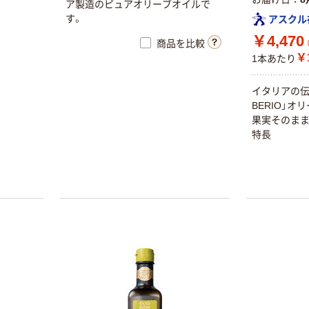
ア製造のピュアオリーブオイルで
す。
アスクル
￥4,470
商品を比較
￥1
1本あたり
イタリアの伝統
BERIO」
果実そのま
特長