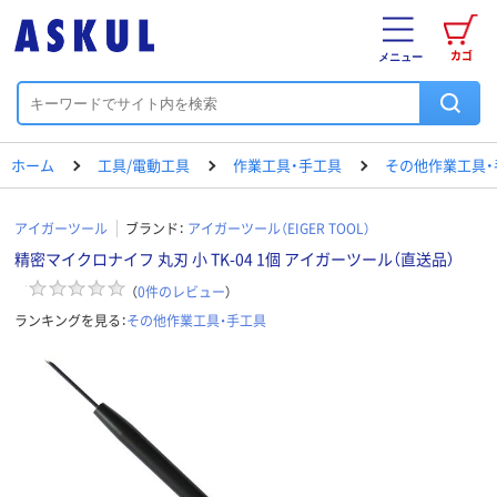
カゴ
メニュー
ホーム
工具/電動工具
作業工具・手工具
その他作業工具・
アイガーツール
ブランド：
アイガーツール（EIGER TOOL）
精密マイクロナイフ 丸刃 小 TK-04 1個 アイガーツール（直送品）
（
0
件のレビュー
）
ランキングを見る：
その他作業工具・手工具