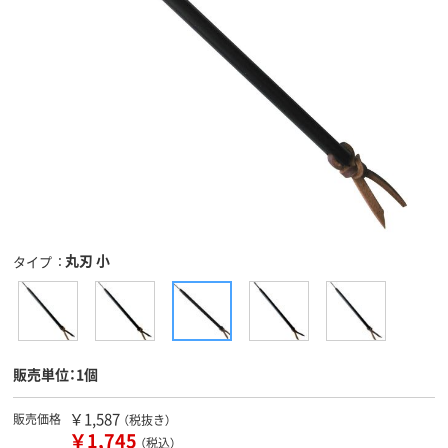
丸刃 小
タイプ
販売単位：1個
￥1,587
販売価格
（税抜き）
￥1,745
（税込）