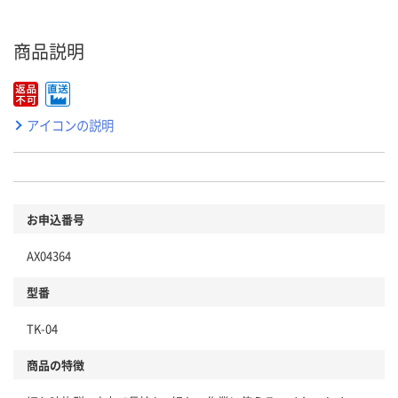
商品説明
アイコンの説明
お申込番号
AX04364
型番
TK-04
商品の特徴