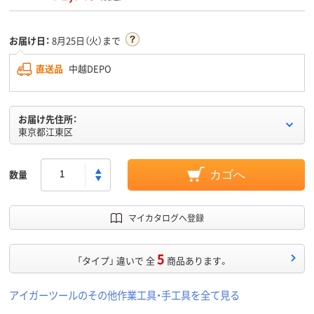
お届け日：
8月25日（火）まで
直送品
中越DEPO
お届け先住所：
東京都江東区
数量
カゴへ
マイカタログへ登録
5
「タイプ」 違いで 全
商品あります。
アイガーツールのその他作業工具・手工具を全て見る