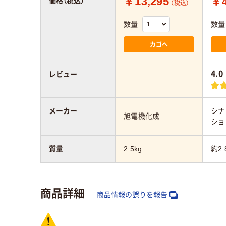
￥13,295
￥4
価格（税込）
（税込）
数量
数量
カゴへ
4.0
レビュー
メーカー
シナ
旭電機化成
ショ
質量
2.5kg
約2.
商品詳細
商品情報の誤りを報告