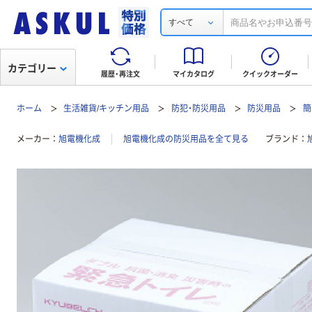
すべて
カテゴリー
履歴・再注文
マイカタログ
クイックオーダー
ホーム
生活雑貨/キッチン用品
防犯・防災用品
防災用品
簡
メーカー
旭電機化成
旭電機化成の防災用品を全て見る
ブランド