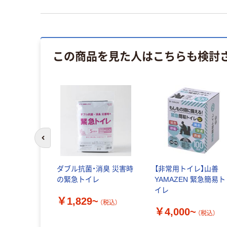
この商品を見た人はこちらも検討
前のスライドへ
ダブル抗菌・消臭 災害時
【非常用トイレ】山善
の緊急トイレ
YAMAZEN 緊急簡易ト
イレ
￥1,829~
（税込）
￥4,000~
（税込）