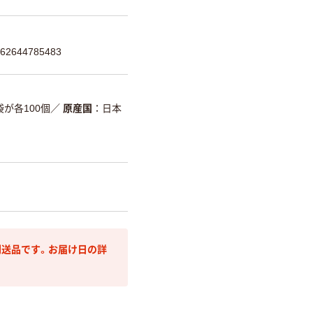
2644785483
が各100個
／
原産国
日本
送品です。お届け日の詳