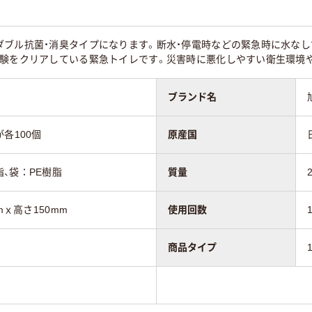
ダブル抗菌・消臭タイプになります。断水・停電時などの緊急時に水な
試験をクリアしている緊急トイレです。災害時に悪化しやすい衛生環境
ブランド名
各100個
原産国
、袋：PE樹脂
質量
mｘ高さ150mm
使用回数
商品タイプ