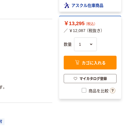
アスクル在庫商品
￥13,295
（税込）
／ ￥12,087 （税抜き）
数量
カゴに入れる
マイカタログ登録
す。
商品を比較
可