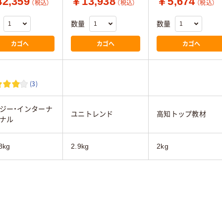
2,359
￥13,938
￥5,674
（税込）
（税込）
（税込）
数量
数量
カゴへ
カゴへ
カゴへ
(3)
ジー・インターナ
ユニトレンド
高知トップ教材
ナル
8kg
2.9kg
2kg