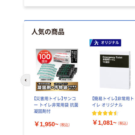
人気の商品
オリジナル
前のスライドへ
【災害用トイレ】サンコ
【簡易トイレ】非常用ト
ー トイレ非常用袋 抗菌
イレ オリジナル
凝固剤付
￥1,081~
￥1,950~
（税込）
（税込）