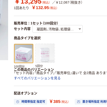
￥13,295
／￥12,087（税抜き）
（税込）
￥132.95
1回あたり
（税込）
販売単位：1セット（100回分）
セット内容
商品タイプを選択
5回分
100回分
この商品のバリエーション
「セット内容」「商品タイプ」「販売単位」違いで 全2商品 ありま
すべてのバリエーションを見る
配送オプション
￥385
時間帯指定 指定可
置き場所指定 利用
（税込）