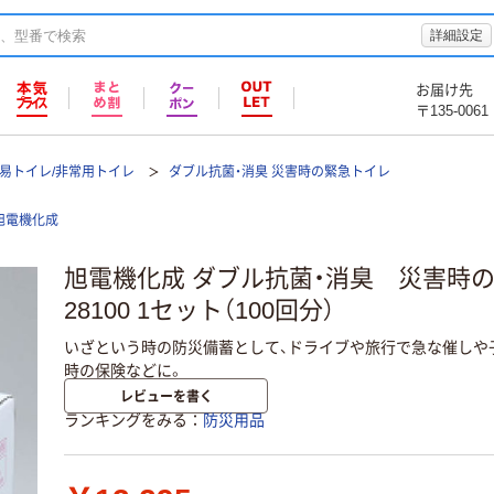
詳細設定
お届け先
〒135-0061
易トイレ/非常用トイレ
ダブル抗菌・消臭 災害時の緊急トイレ
旭電機化成
旭電機化成 ダブル抗菌・消臭 災害時の緊
28100 1セット（100回分）
いざという時の防災備蓄として、ドライブや旅行で急な催しや
時の保険などに。
レビューを書く
ランキングをみる
防災用品