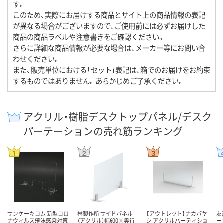
す。
このため、実際にお届けする商品とサイト上の商品情報の表記
が異なる場合がございますので、ご使用前には必ずお届けした
商品の商品ラベルや注意書きをご確認ください。
さらに詳細な商品情報が必要な場合は、メーカー等にお問い合
わせください。
また、販売単位における「セット」表記は、箱でのお届けをお約束
するものではありません。あらかじめご了承ください。
アクリル・樹脂デスクトップパネル/デスク
パーテーションの売れ筋ランキング
サンケーキコム 新型コロ
林製作所 サイドパネル
【アウトレット】ナカバヤ
友
ナウィルス飛沫感染対策
（アクリル）幅600×奥行
シ アクリルパーティショ
ー