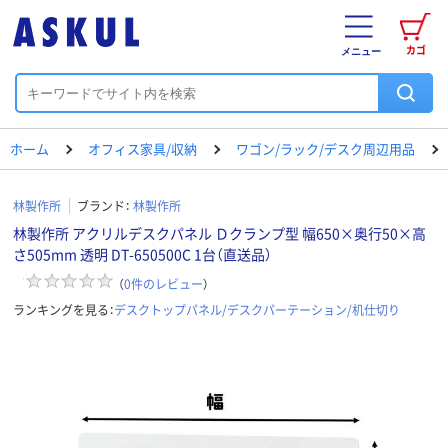
カゴ
メニュー
ホーム
オフィス家具/収納
ワゴン/ラック/デスク周辺用品
林製作所
ブランド：
林製作所
林製作所 アクリルデスクパネル Ｄクランプ型 幅650×奥行50×高
さ505mm 透明 DT-650500C 1台（直送品）
（
0
件のレビュー
）
ランキングを見る：
デスクトップパネル/デスクパーテーション/机仕切り