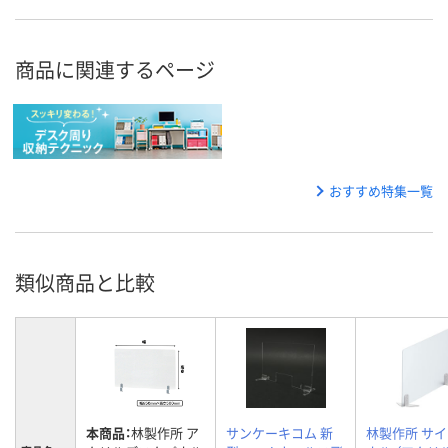
商品に関連するページ
おすすめ特集一覧
類似商品と比較
本商品：
林製作所 ア
サンケーキコム 新
林製作所 サ