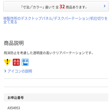
32
「寸法」「カラー」 違いで 全
商品あります。
林製作所のデスクトップパネル/デスクパーテーション/机仕切りを
全て見る
商品説明
飛沫防止を考慮した透明度の高いクリアパーテーションです。
アイコンの説明
お申込番号
AX54953