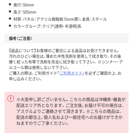
奥行：50mm
高さ：505mm
材質：パネル：アクリル樹脂板（5mm厚）、金具：スチール
カラーグループ：クリア(透明・半透明)系
備考（ご注意）
【返品について】お客様のご都合による返品はお受けできません。
汚れのひどい場合は、薄めた中性洗剤を使用して拭き取り、その後
硬く絞った布等で洗剤を完全に拭き取って下さい。 ※シンナー・ア
ルコール類は使用しないで下さい。
ご購入の際は、ご利用ガイド「
ご利用ガイド
」を必ずご確認の上、お
申し込みください。
※大変申し訳ございません。こちらの商品は沖縄県・離島が
配送エリア外となります。ご注文後、お届け不可の場合は、
アスクルよりご連絡させて頂きます。※こちらの商品は、
配送の都合上、個人名および一般住宅へのお届けができか
ねますのでご了承ください。