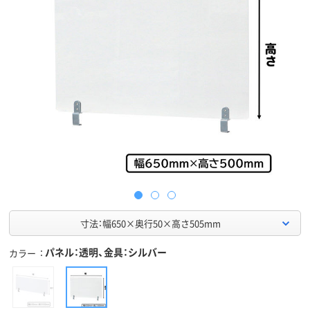
寸法：幅650×奥行50×高さ505mm
パネル：透明、金具：シルバー
カラー