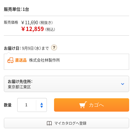
販売単位：1台
￥11,690
販売価格
（税抜き）
￥12,859
（税込）
お届け日：
9月9日（水）まで
直送品
株式会社林製作所
お届け先住所：
東京都江東区
数量
カゴへ
マイカタログへ登録