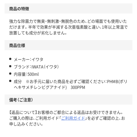
商品の特徴
強力な除菌力で無臭・無刺激・無脱色のため、どの場面でも使用いた
だけます。半年で効果が半減する次亜塩素酸と違い、1年以上常温で
放置しても成分が劣化しません。
商品仕様
メーカー：イワタ
ブランド：IWATA（イワタ）
内容量：500ml
成分 ※お手元に届いた商品を必ずご確認ください：PHMB(ポリ
ヘキサメチレンビグアナイド) 300PPM
備考（ご注意）
【返品について】お客様のご都合による返品はお受けできません。
ご購入の際は、ご利用ガイド「
ご利用ガイド
」を必ずご確認の上、お
申し込みください。