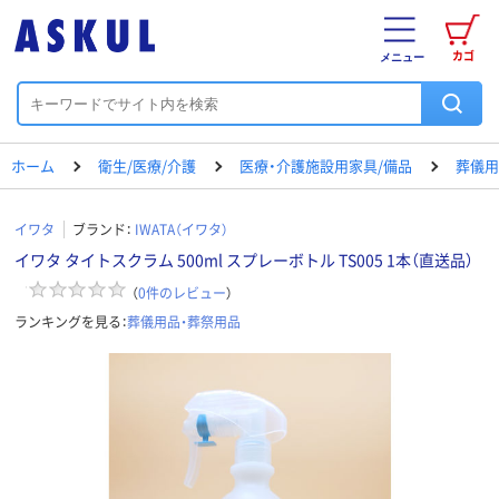
カゴ
メニュー
ホーム
衛生/医療/介護
医療・介護施設用家具/備品
葬儀用
イワタ
ブランド：
IWATA（イワタ）
イワタ タイトスクラム 500ml スプレーボトル TS005 1本（直送品）
（
0
件のレビュー
）
ランキングを見る：
葬儀用品・葬祭用品