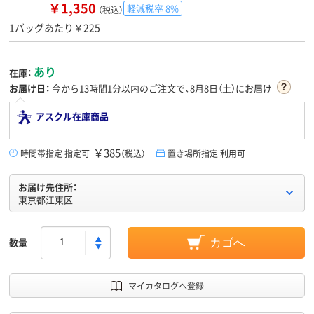
￥1,350
軽減税率 8%
（税込）
1バッグあたり￥225
あり
在庫：
お届け日：
今から
13時間1分
以内のご注文で、8月8日（土）にお届け
アスクル在庫商品
￥385
時間帯指定 指定可
（税込）
置き場所指定 利用可
お届け先住所：
東京都江東区
数量
カゴへ
マイカタログへ登録