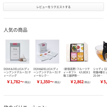
レビューをリクエストする
人気の商品
DEAN＆DELUCA（ディ
DEAN&DELUCA（ディ
〈新宿高野〉フルーツテ
シャディ 【
ーンアンドデルーカ）テ
ーンアンドデルーカ）テ
ィーギフト 4入BOX 1
和猫4種セッ
ィーバッグ
ィーセレク…
箱 三越伊勢…
25-04…
￥1,782～
￥1,350～
￥2,862
￥5,
（税込）
（税込）
（税込）