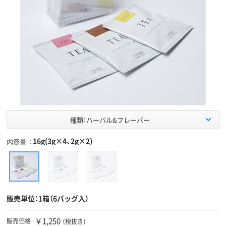
種類：ハーバル&フレーバー
16g(3g×4、2g×2)
内容量
販売単位：1箱（6バッグ入）
￥1,250
販売価格
（税抜き）