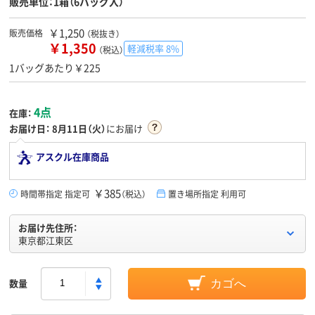
販売単位：1箱（6バッグ入）
￥1,250
販売価格
（税抜き）
￥1,350
軽減税率 8%
（税込）
1バッグあたり￥225
4点
在庫：
お届け日：
8月11日（火）
にお届け
アスクル在庫商品
￥385
時間帯指定 指定可
（税込）
置き場所指定 利用可
お届け先住所：
東京都江東区
数量
カゴへ