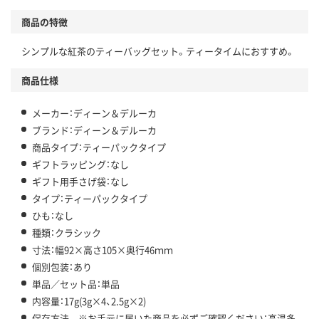
商品の特徴
シンプルな紅茶のティーバッグセット。ティータイムにおすすめ。
商品仕様
メーカー：ディーン＆デルーカ
ブランド：ディーン＆デルーカ
商品タイプ：ティーパックタイプ
ギフトラッピング：なし
ギフト用手さげ袋：なし
タイプ：ティーパックタイプ
ひも：なし
種類：クラシック
寸法：幅92×高さ105×奥行46ｍｍ
個別包装：あり
単品／セット品：単品
内容量：17g(3g×4、2.5g×2)
保存方法 ※お手元に届いた商品を必ずご確認ください：高温多