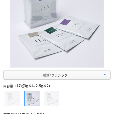
種類：クラシック
17g(3g×4、2.5g×2)
内容量