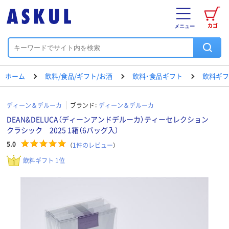
カゴ
メニュー
ホーム
飲料/食品/ギフト/お酒
飲料・食品ギフト
飲料ギフ
ディーン＆デルーカ
ブランド：
ディーン＆デルーカ
DEAN&DELUCA（ディーンアンドデルーカ）ティーセレクション
クラシック 2025 1箱（6バッグ入）
5.0
（
1
件のレビュー
）
飲料ギフト 1位