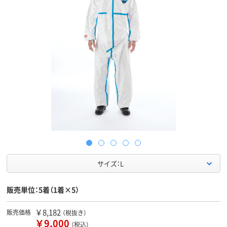
サイズ：L
販売単位：5着（1着×5）
￥8,182
販売価格
（税抜き）
￥9,000
（税込）