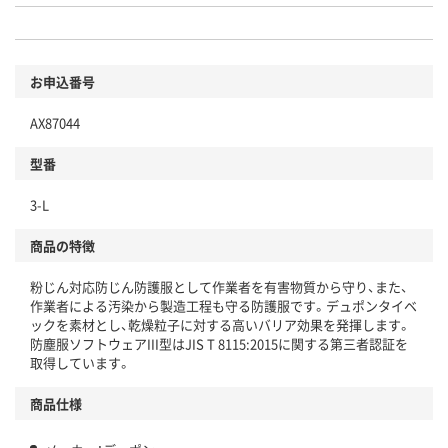
お申込番号
AX87044
型番
3-L
商品の特徴
粉じん対応防じん防護服として作業者を有害物質から守り、また、
作業者による汚染から製造工程も守る防護服です。デュポンタイベ
ックを素材とし、乾燥粒子に対する高いバリア効果を発揮します。
防塵服ソフトウェアIII型はJIS T 8115:2015に関する第三者認証を
取得しています。
商品仕様