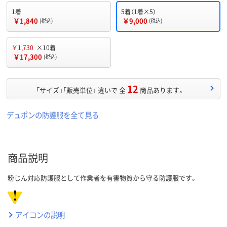
1着
5着（1着×5）
￥1,840
￥9,000
(税込)
(税込)
￥1,730
×10着
￥17,300
(税込)
12
「サイズ」「販売単位」 違いで 全
商品あります。
デュポンの防護服を全て見る
商品説明
粉じん対応防護服として作業者を有害物質から守る防護服です。
アイコンの説明