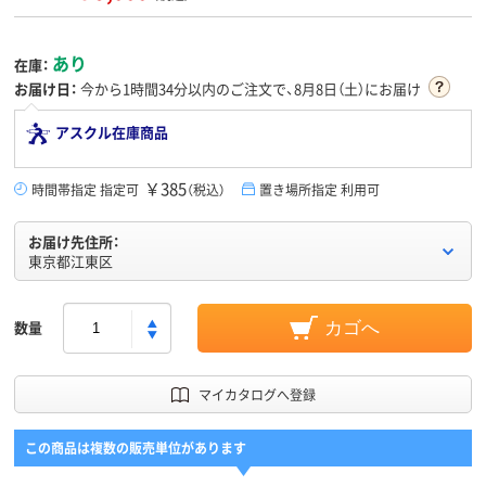
あり
在庫：
お届け日：
今から
1時間34分
以内のご注文で、8月8日（土）にお届け
アスクル在庫商品
￥385
時間帯指定 指定可
（税込）
置き場所指定 利用可
お届け先住所：
東京都江東区
数量
カゴへ
マイカタログへ登録
この商品は複数の販売単位があります