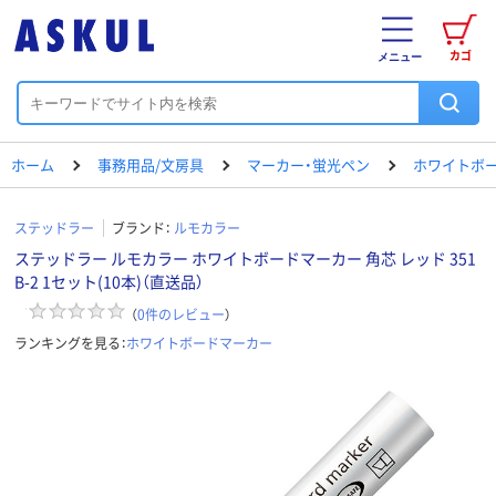
カゴ
メニュー
ホーム
事務用品/文房具
マーカー・蛍光ペン
ホワイトボ
ステッドラー
ブランド：
ルモカラー
ステッドラー ルモカラー ホワイトボードマーカー 角芯 レッド 351
B-2 1セット(10本)（直送品）
（
0
件のレビュー
）
ランキングを見る：
ホワイトボードマーカー