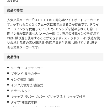
351 B-2
商品の特徴
人気文具メーカー「STAEDTLER」の角芯ホワイトボードマーカーで
す。かすれることなくスムーズに書き出せるのが特徴です。ドライ
セーフインクを使用しているため、キャップを閉め忘れても約3日
間ペン先が乾きません（メーカー調べ）。専用の補充インクを使用す
れば、繰り返し使用することができます。ステッドラーは、快適な使
い心地と品質の高い筆記具・製図用具を生み出し続けている、歴史
ある文具メーカーです。
商品仕様
メーカー：ステッドラー
ブランド：ルモカラー
インク種類：油性
インク充填方法：直液式
カラー：レッド
キャップ・ラバー・カバー・グリップ（付）：キャップ付き
タイプ：補充式本体