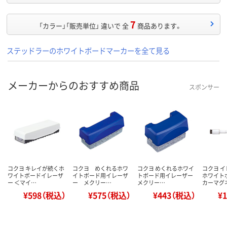
7
「カラー」「販売単位」 違いで 全
商品あります。
ステッドラーのホワイトボードマーカーを全て見る
メーカーからのおすすめ商品
スポンサー
コクヨ キレイが続くホ
コクヨ めくれるホワ
コクヨ めくれるホワイ
コクヨ 
ワイトボードイレーザ
イトボード用イレーザ
トボード用イレーザー
ホワイト
ー ＜マイ…
ー メクリー…
メクリー…
カーマグ
¥598（税込）
¥575（税込）
¥443（税込）
¥