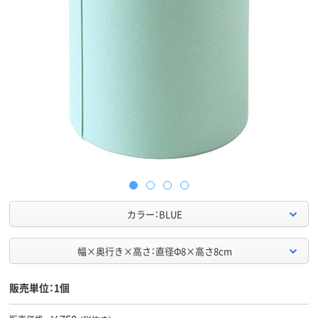
カラー：BLUE
幅×奥行き×高さ：直径Φ8×高さ8cm
販売単位：1個