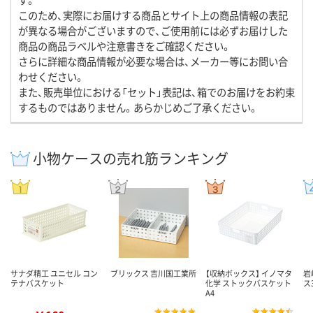
このため、実際にお届けする商品とサイト上の商品情報の表記
が異なる場合がございますので、ご使用前には必ずお届けした
商品の商品ラベルや注意書きをご確認ください。
さらに詳細な商品情報が必要な場合は、メーカー等にお問い合
わせください。
また、販売単位における「セット」表記は、箱でのお届けをお約束
するものではありません。あらかじめご了承ください。
小物ケースの売れ筋ランキング
サナダ精工 ユニセル コン
ブリックス 吉川国工業所
【収納ボックス】 イノマタ
岩
テナバスケット
化学 ストックバスケット
ス
A4