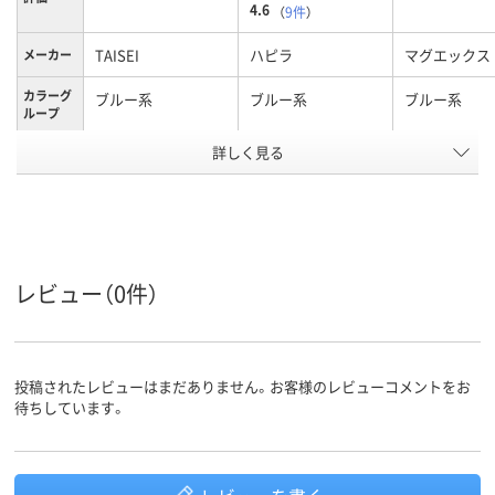
4.6
（
9件
）
TAISEI
ハピラ
マグエックス
メーカー
カラーグ
ブルー系
ブルー系
ブルー系
ループ
アスクル
詳しく見る
商品環境
50
スコア
レビュー（0件）
投稿されたレビューはまだありません。お客様のレビューコメントをお
待ちしています。