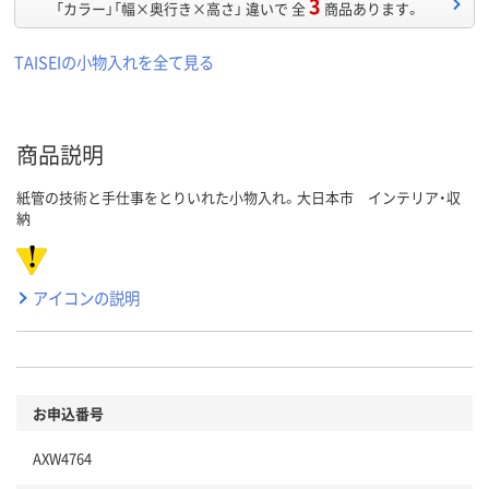
3
「カラー」「幅×奥行き×高さ」 違いで 全
商品あります。
TAISEIの小物入れを全て見る
商品説明
紙管の技術と手仕事をとりいれた小物入れ。大日本市 インテリア・収
納
アイコンの説明
お申込番号
AXW4764