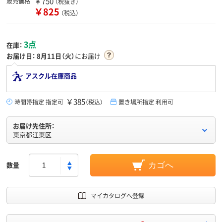
￥750
販売価格
（税抜き）
￥825
（税込）
3点
在庫：
お届け日：
8月11日（火）
にお届け
アスクル在庫商品
￥385
時間帯指定 指定可
（税込）
置き場所指定 利用可
お届け先住所：
東京都江東区
数量
カゴへ
マイカタログへ登録