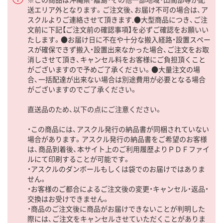
送エリア外となります。ご注文後、お届け不可の場合は、ア
スクルよりご連絡させて頂きます.●大型商品につき、ご注
文前に下記【ご注文前の確認事項】を必ずご確認をお願いい
たします。●お届け日に不在や十分な搬入経路・設置スペー
スが確保できず搬入・設置出来なかった場合、ご注文をお取
消しさせて頂き、キャンセル料をお客様にご負担頂くこと
がございますので予めご了承ください。●大量注文の場
合、一括配達が出来ない場合は別途費用が必要となる場合
がございますのでご了承ください。
直送品のため、以下の点にご注意ください。
・この商品には、アスクル発行の納品書が同梱されていない
場合があります。アスクル発行の納品書をご希望のお客様
は、商品到着後、本サイト上のご利用履歴よりＰＤＦファイ
ルにて印刷することが可能です。
・アスクルのダンボールもしくは袋でのお届けではありま
せん。
・お客様のご都合によるご注文後の変更・キャンセル・返品・
交換はお受けできません。
・商品のご注文後に商品がお届けできないことが判明した
際には、ご注文をキャンセルさせていただくことがありま