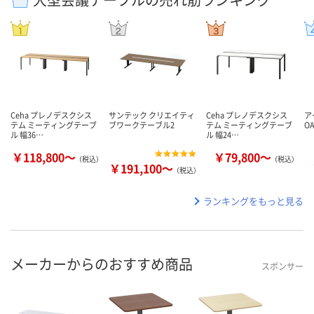
Ceha プレノデスクシス
サンテック クリエイティ
Ceha プレノデスクシス
ア
テム ミーティングテーブ
ブワークテーブル2
テム ミーティングテーブ
O
ル 幅36…
ル 幅24…
￥118,800～
￥79,800～
（税込）
（税込）
￥191,100～
（税込）
ランキングをもっと見る
メーカーからのおすすめ商品
スポンサー