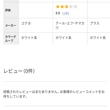
評価
3.0
（
1件
）
コクヨ
アール・エフ・ヤマカ
プラス
メーカー
ワ
カラーグ
ホワイト系
ホワイト系
ホワイト系
ループ
キャスタ
キャスター無し
キャスター無し
キャスター無
ー
レビュー（0件）
投稿されたレビューはまだありません。お客様のレビューコメントをお
待ちしています。