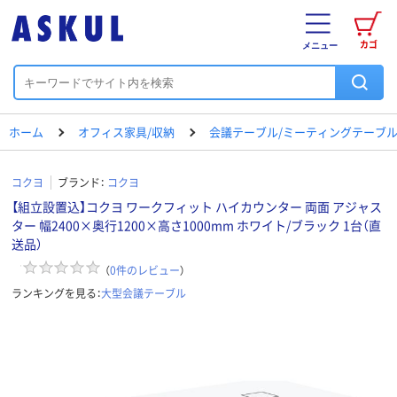
カゴ
メニュー
ホーム
オフィス家具/収納
会議テーブル/ミーティングテーブ
コクヨ
ブランド：
コクヨ
【組立設置込】コクヨ ワークフィット ハイカウンター 両面 アジャス
ター 幅2400×奥行1200×高さ1000mm ホワイト/ブラック 1台（直
送品）
（
0
件のレビュー
）
ランキングを見る：
大型会議テーブル