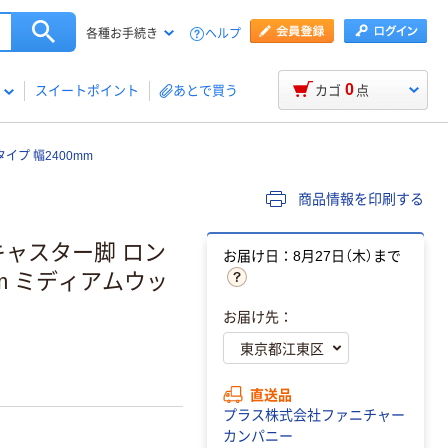
ヘルプ
各種お手続き
0
スイートポイント
あとで買う
カゴ
点
イプ 幅2400mm
商品情報を印刷する
 キャスター脚 ロン
お届け日：8月27日（木）まで
mm ミディアムウッ
お届け先：
直送品
プラス株式会社ファニチャー
カンパニー