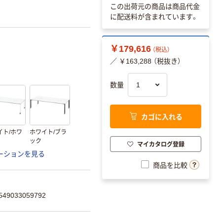
この出荷元の商品は商品代金
に配送料が含まれています。
￥179,616
（税込）
／ ￥163,288 （税抜き）
数量
カゴに入れる
イト/ホワ
ホワイト/ブラ
ック
マイカタログ登録
ーションを見る
商品を比較
9033059792