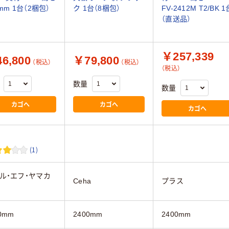
mm 1台（2梱包）
ク 1台（8梱包）
FV-2412M T2/BK 1
（直送品）
￥257,339
6,800
￥79,800
（税込）
（税込）
（税込）
数量
数量
カゴへ
カゴへ
カゴへ
(1)
ル・エフ・ヤマカ
Ceha
プラス
0mm
2400mm
2400mm