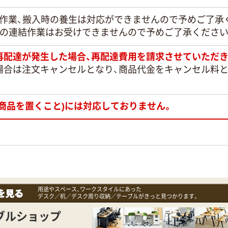
定作業、搬入時の養生は対応ができませんので予めご了承
との連結作業はお受けできませんので予めご了承ください
再配達が発生した場合、再配達費用を請求させていただき
場合は注文キャンセルとなり、商品代金をキャンセル料
商品を置くこと)には対応しておりません。
用途やスペース、ワークスタイルにあった
デスク／机／デスク周り収納／テーブルがきっと見つかります。
ブルショップ