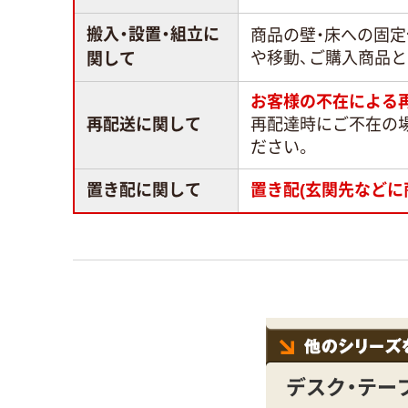
搬入・設置・組立に
商品の壁・床への固
や移動、ご購入商品
関して
お客様の不在による
再配送に関して
再配達時にご不在の
ださい。
置き配に関して
置き配(玄関先などに
デスク・テー