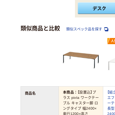
類似商品と比較
類似スペック品を探す
人
本商品：
【設置込】プ
【組
商品名
ラス pixta ワークテー
エフ
ブル キャスター脚 ロ
ーテ
ングタイプ 幅2400×
長型
奥行1200×高さ
240