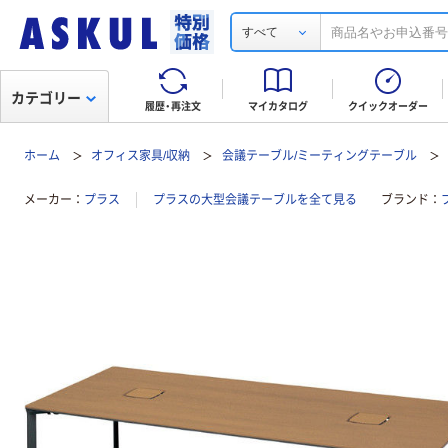
すべて
カテゴリー
履歴・再注文
マイカタログ
クイックオーダー
ホーム
オフィス家具/収納
会議テーブル/ミーティングテーブル
メーカー
プラス
プラスの大型会議テーブルを全て見る
ブランド