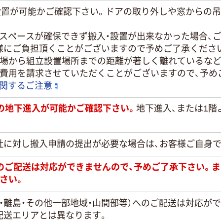
・設置が可能かご確認下さい。ドアの取り外しや窓からの
置スペースが確保できず搬入・設置が出来なかった場合、
様にご負担頂くことがございますので予めご了承くださ
き場から組立設置場所までの距離が著しく離れているなど
途費用を請求させていただくことがございますので、予め
に関するご注意
）での地下進入が可能かご確認下さい。
地下進入、または1階
社に対し搬入申請の提出が必要な場合は、お客様ご自身
日のご配送は対応ができませんので、予めご了承下さい。
さい。
・離島・その他一部地域・山間部等）へのご配送は対応が
配送エリアとは異なります。