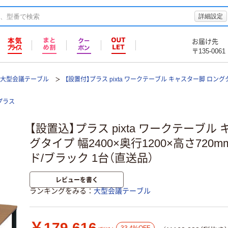
詳細設定
お届け先
〒135-0061
大型会議テーブル
【設置付】プラス pixta ワークテーブル キャスター脚 ロングタ
プラス
【設置込】プラス pixta ワークテーブル
グタイプ 幅2400×奥行1200×高さ720
ド/ブラック 1台（直送品）
レビューを書く
ランキングをみる
大型会議テーブル
￥179,616
33.4%OFF