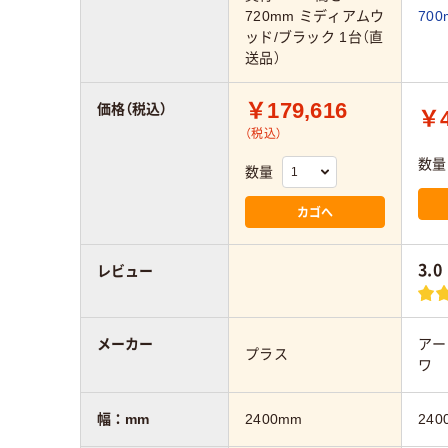
720mm ミディアムウ
700
ッド/ブラック 1台（直
送品）
￥179,616
価格（税込）
￥4
（税込）
数量
数量
カゴへ
3.0
レビュー
メーカー
アー
プラス
ワ
幅：mm
2400mm
240