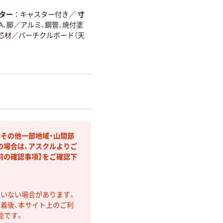
ター
キャスター付き
／
寸
A、脚／アルミ、鋼管、焼付塗
芯材／パーチクルボード（天
・その他一部地域・山間部
の場合は、アスクルよりご
前の確認事項】をご確認下
ていない場合があります。
着後、本サイト上のご利
能です。