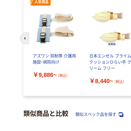
人気商品
前のスライドへ
アズワン 抑制帯 介護用
日本エンゼル プライ
施設・病院向け
クッションひらい手 
リーム フリー
￥9,886~
（税込）
￥8,440~
（税込）
類似商品と比較
類似スペック品を探す