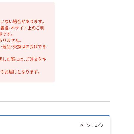
ていない場合があります。
着後、本サイト上のご利
能です。
ありません。
・返品・交換はお受けでき
明した際には、ご注文をキ
第のお届けとなります。
ページ：
1
／
3