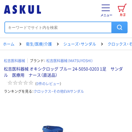
カゴ
メニュー
ホーム
衛生/医療/介護
シューズ・サンダル
クロックス・そ
松吉医科器械
ブランド：
松吉医科器械（MATSUYOSHI）
松吉医科器械 オキシクロッグ ブルー 24-5050-0203 1足 サンダ
ル 医療用 ナース（直送品）
（
0
件のレビュー
）
ランキングを見る：
クロックス・その他EVAサンダル