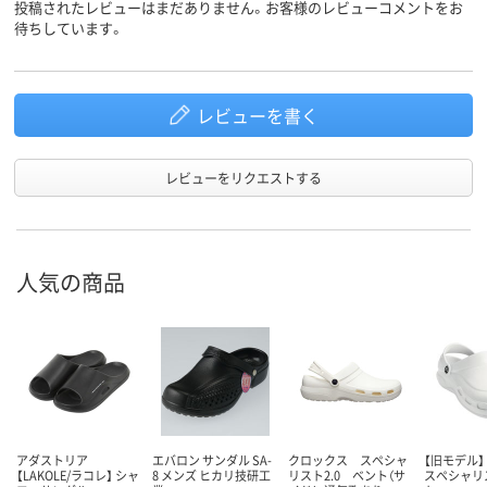
投稿されたレビューはまだありません。お客様のレビューコメントをお
待ちしています。
レビューを書く
レビューをリクエストする
人気の商品
アダストリア
エバロン サンダル SA-
クロックス スペシャ
【旧モデル】
【LAKOLE/ラコレ】 シャ
8 メンズ ヒカリ技研工
リスト2.0 ベント（サ
スペシャリ