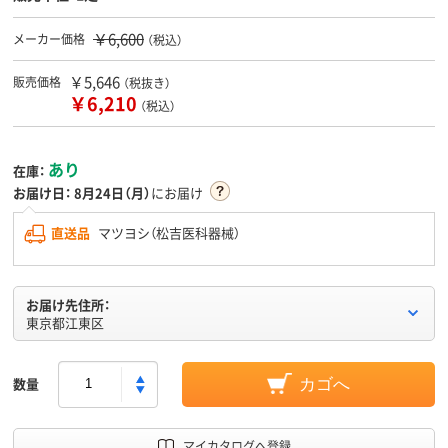
￥6,600
メーカー価格
（税込）
￥5,646
販売価格
（税抜き）
￥6,210
（税込）
あり
在庫：
お届け日：
8月24日（月）
にお届け
直送品
マツヨシ（松吉医科器械）
お届け先住所：
東京都江東区
数量
カゴへ
マイカタログへ登録