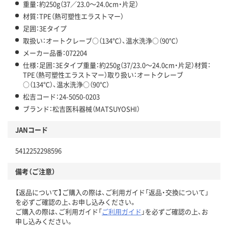
重量：約250g（37／23.0～24.0cm・片足）
材質：TPE（熱可塑性エラストマー）
足囲：3Eタイプ
取扱い：オートクレーブ○（134℃）、温水洗浄○（90℃）
メーカー品番：072204
仕様：足囲：3Eタイプ重量：約250g（37/23.0～24.0cm・片足）材質：
TPE（熱可塑性エラストマー）取り扱い：オートクレーブ
○（134℃）、温水洗浄○（90℃）
松吉コード：24-5050-0203
ブランド：松吉医科器械（MATSUYOSHI）
JANコード
5412252298596
備考（ご注意）
【返品について】ご購入の際は、ご利用ガイド「返品・交換について」
を必ずご確認の上、お申し込みください。
ご購入の際は、ご利用ガイド「
ご利用ガイド
」を必ずご確認の上、お
申し込みください。