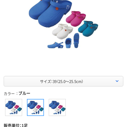
サイズ：39（25.0～25.5cm）
ブルー
カラー
販売単位：1足