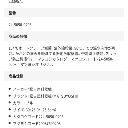
E339671
型番
24-5050-0203
商品の特徴
134℃オートクレーブ滅菌、紫外線殺菌、90℃までの温水洗浄が可
能。かかとの痛みを軽減する振動吸収構造。帯電防止機能、スリッ
プ防止機能付。 マツヨシカタログ マツヨシコード：24-5050-
0203 マツヨシオリジナル
商品仕様
メーカー：松吉医科器械
ブランド：松吉医科器械（MATSUYOSHI）
カラー：ブルー
サイズ：39（25.0～25.5cm）
カタログコード：24-5050-0203
マツヨシコード：0087600203