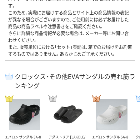
す。
このため、実際にお届けする商品とサイト上の商品情報の表記
が異なる場合がございますので、ご使用前には必ずお届けした
商品の商品ラベルや注意書きをご確認ください。
さらに詳細な商品情報が必要な場合は、メーカー等にお問い合
わせください。
また、販売単位における「セット」表記は、箱でのお届けをお約束
するものではありません。あらかじめご了承ください。
クロックス・その他EVAサンダルの売れ筋ラ
ンキング
エバロン サンダル SA-8
アダストリア 【LAKOLE/
エバロン サンダル SA-8
ク