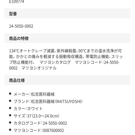
E339774
型番
24-5050-0002
商品の特徴
134℃オートクレーブ滅菌、紫外線殺菌、90℃までの温水洗浄が可
能。かかとの痛みを軽減する振動吸収構造。帯電防止機能、スリッ
プ防止機能付。 マツヨシカタログ マツヨシコード：24-5050-
0002 マツヨシオリジナル
商品仕様
メーカー：松吉医科器械
ブランド：松吉医科器械（MATSUYOSHI）
カラー：ホワイト
サイズ：37（23.0～24.0cm）
カタログコード：24-5050-0002
マツヨシコード：0087600002