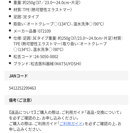
重量：約250g（37／23.0～24.0cm・片足）
材質：TPE（熱可塑性エラストマー）
足囲：3Eタイプ
取扱い：オートクレーブ○（134℃）、温水洗浄○（90℃）
メーカー品番：072109
仕様：足囲：3Eタイプ重量：約250g（37/23.0～24.0cm・片足）材質：
TPE（熱可塑性エラストマー）取り扱い：オートクレーブ
○（134℃）、温水洗浄○（90℃）
松吉コード：24-5050-0002
ブランド：松吉医科器械（MATSUYOSHI）
JANコード
5412252299463
備考（ご注意）
【返品について】ご購入の際は、ご利用ガイド「返品・交換について」
を必ずご確認の上、お申し込みください。
ご購入の際は、ご利用ガイド「
ご利用ガイド
」を必ずご確認の上、お
申し込みください。