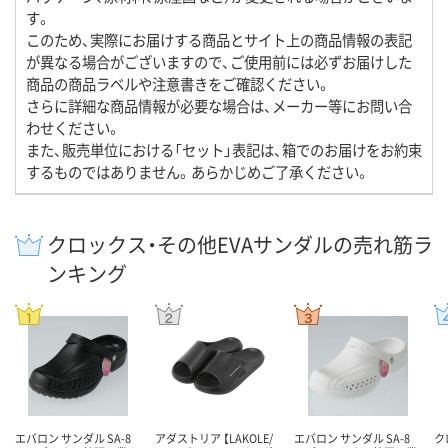
す。
このため、実際にお届けする商品とサイト上の商品情報の表記
が異なる場合がございますので、ご使用前には必ずお届けした
商品の商品ラベルや注意書きをご確認ください。
さらに詳細な商品情報が必要な場合は、メーカー等にお問い合
わせください。
また、販売単位における「セット」表記は、箱でのお届けをお約束
するものではありません。あらかじめご了承ください。
クロックス・その他EVAサンダルの売れ筋ラ
ンキング
エバロン サンダル SA-8
アダストリア 【LAKOLE/
エバロン サンダル SA-8
ク