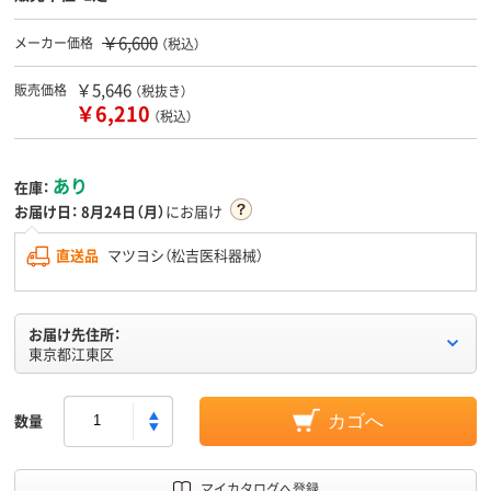
￥6,600
メーカー価格
（税込）
￥5,646
販売価格
（税抜き）
￥6,210
（税込）
あり
在庫：
お届け日：
8月24日（月）
にお届け
直送品
マツヨシ（松吉医科器械）
お届け先住所：
東京都江東区
数量
カゴへ
マイカタログへ登録