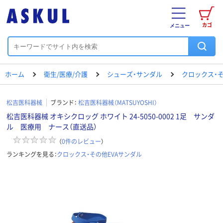
カゴ
メニュー
ホーム
衛生/医療/介護
シューズ・サンダル
クロックス・そ
松吉医科器械
ブランド：
松吉医科器械（MATSUYOSHI）
松吉医科器械 オキシクロッグ ホワイト 24-5050-0002 1足 サンダ
ル 医療用 ナース（直送品）
（
0
件のレビュー
）
ランキングを見る：
クロックス・その他EVAサンダル