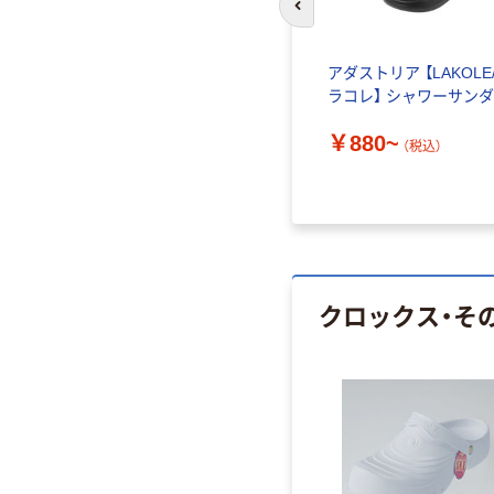
前のスライドへ
アダストリア 【LAKOLE
ラコレ】 シャワーサン
￥880~
（税込）
クロックス・そ