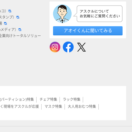
ハコ）
スタンプ）
場
bメディア）
アオイくんに聞いてみる
企業向けトータルソリュー
(パーティション)特集
チェア特集
ラック特集
く現場をアスクルが応援
マスク特集
大人用おむつ特集