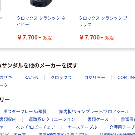
ン
クロックス クラシック ネ
クロックス クラシック ブ
イビー
ラック
￥7,700~
￥7,700~
（税込）
（税込）
VAサンダルを他のメーカーを探す
カザキ
KAZEN
クロックス
コマリヨー
CORTIN
ーク
リー
ポスターフレーム/額縁
案内板/サインプレート/フロアシール
書類収納
運動系レクリエーション
書類ケース
書類保
ァ
ベンチ/ロビーチェア
ナーステーブル
介護用テーブ