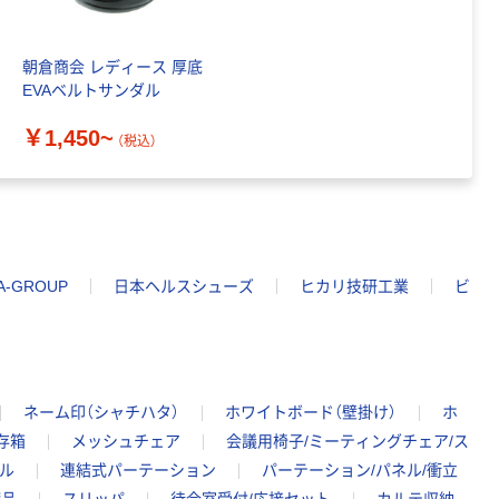
朝倉商会 レディース 厚底
EVAベルトサンダル
￥1,450~
（税込）
A-GROUP
日本ヘルスシューズ
ヒカリ技研工業
ビ
ネーム印（シャチハタ）
ホワイトボード（壁掛け）
ホ
存箱
メッシュチェア
会議用椅子/ミーティングチェア/ス
ル
連結式パーテーション
パーテーション/パネル/衝立