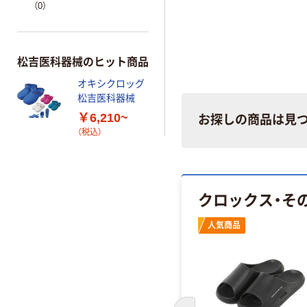
（0）
松吉医科器械のヒット商品
オキシクロッグ
松吉医科器械
￥6,210~
お探しの商品は見
（税込）
クロックス・その
人気商品