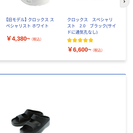
次の
【旧モデル】 クロックス ス
クロックス スペシャリ
朝
ペシャリスト ホワイト
スト 2.0 ブラック(サイ
ン
ドに通気孔なし)
￥4,380~
￥
（税込）
￥6,600~
（税込）