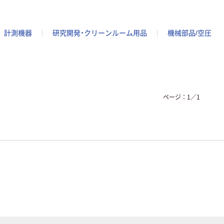
計測機器
研究開発・クリーンルーム用品
機械部品/空圧
ページ：
1
／
1