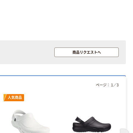
商品リクエストへ
ページ：
1
／
3
人気商品