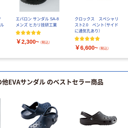
/
エバロン サンダル SA-8
クロックス スペシャリ
ダル
メンズ ヒカリ技研工業
スト2.0 ベント（サイド
に通気孔あり）
￥2,300~
（税込）
￥6,600~
（税込）
の他EVAサンダル のベストセラー商品