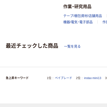
作業・研究用品
テープ/梱包資材/店舗用品
機器/電気・電子部品
作
最近チェックした商品
一覧を見る
急上昇キーワード
1位
ベイブレード
2位
instax mini13