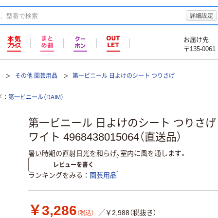
詳細設定
お届け先
〒135-0061
その他 園芸用品
第一ビニール 日よけのシート つりさげ
ド
第一ビニール（DAIM）
第一ビニール 日よけのシート つりさげ 
ワイト 4968438015064（直送品）
暑い時期の直射日光を和らげ、室内に風を通します。
レビューを書く
ランキングをみる
園芸用品
￥3,286
／￥2,988（税抜き）
（税込）