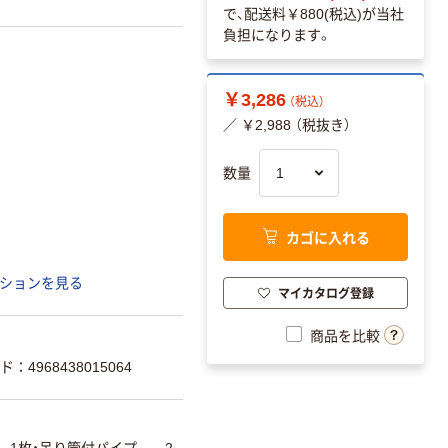
で、配送料
￥880(税込)
が当社
負担になります。
￥3,286
（税込）
／ ￥2,988 （税抜き）
数量
カゴに入れる
ションを見る
マイカタログ登録
商品を比較
：4968438015064
……1枚・吊り管付パイプ……2