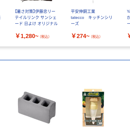
【暑さ対策】伊藤忠リー
平安伸銅工業
隠
テイルリンク サンシェ
tatecco キッチンシリ
ード 日よけ オリジナル
ーズ
ー
￥1,280~
￥274~
（税込）
（税込）