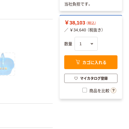
当社負担です。
￥38,103
（税込）
／ ￥34,640 （税抜き）
数量
カゴに入れる
マイカタログ登録
商品を比較