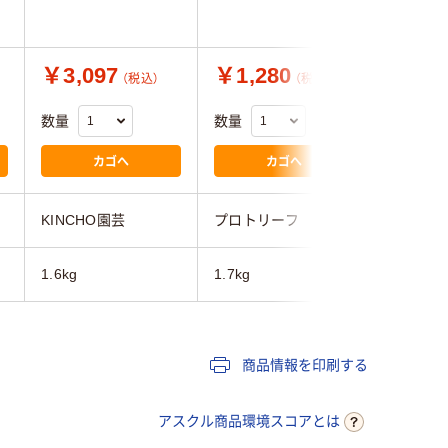
￥3,097
￥1,280
￥6,6
（税込）
（税込）
数量
数量
数量
カゴへ
カゴへ
KINCHO園芸
プロトリーフ
WOLF-Ga
1.6kg
1.7kg
1000g
商品情報を印刷する
アスクル商品環境スコアとは