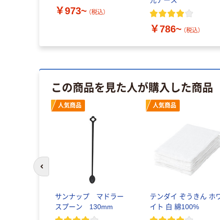
￥973~
（税込）
￥786~
（税込）
この商品を見た人が購入した商品
人気商品
人気商品
前のスライドへ
サンナップ マドラー
テンダイ ぞうきん ホ
スプーン 130mm
イト 白 綿100%