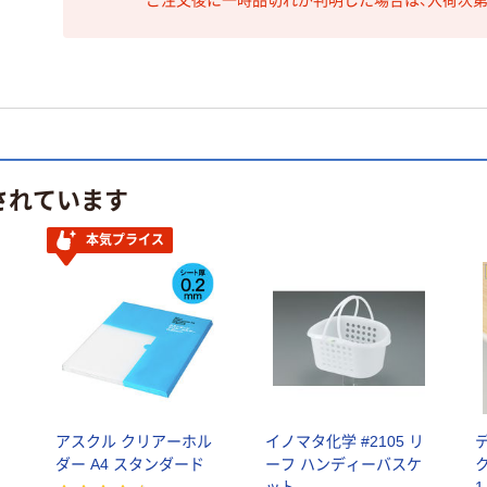
されています
本気プライス
アスクル クリアーホル
イノマタ化学 #2105 リ
ダー A4 スタンダード
ーフ ハンディーバスケ
ット