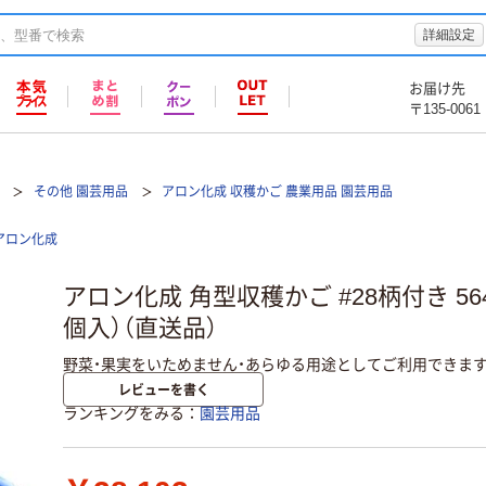
詳細設定
お届け先
〒135-0061
その他 園芸用品
アロン化成 収穫かご 農業用品 園芸用品
アロン化成
アロン化成 角型収穫かご #28柄付き 564
個入）（直送品）
野菜・果実をいためません・あらゆる用途としてご利用できま
レビューを書く
ランキングをみる
園芸用品