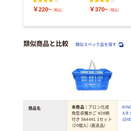
￥220~
￥370~
（税込）
（税込）
類似商品と比較
類似スペック品を探す
本商品：
アロン化成
KI
商品名
角型収穫かご #28柄
Xネ
付き 564441 1セット
100
（20個入）（直送品）