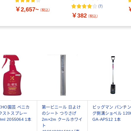
王 【泡タイプ】 限定
(
7
)
￥2,657~
（税込）
￥382
（税込）
NCHO園芸 ベニカ
第一ビニール 日よけ
ビッグマン パンチ
クストスプレー
のシート つりさげ
グ側溝ショベル 120
0ml 2055064 1本
2m×2m クールホワイ
GA-APS12 1本
ト