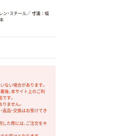
レン・スチール
／
寸法
幅
本
ていない場合があります。
着後、本サイト上のご利
能です。
ありません。
・返品・交換はお受けでき
明した際には、ご注文をキ
第のお届けとなります。