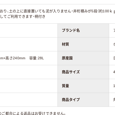
おり、土の上に直接置いても泥が入りません・井桁積みが5段（約100ｋ
してご利用できます・柄付き
ブランド名
材質
m×高さ240mm 容量:28L
原産国
商品サイズ
質量
商品タイプ
のご都合による返品はお受けできません。