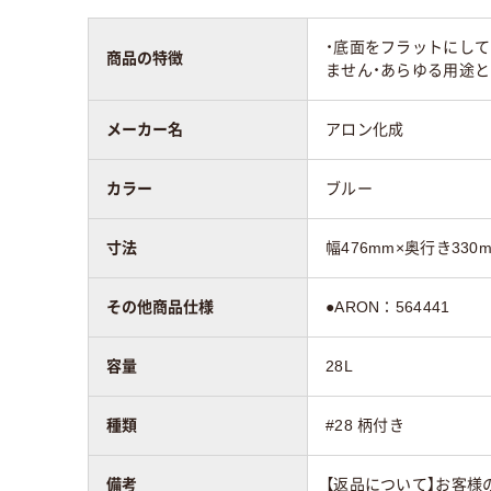
・底面をフラットにして
商品の特徴
ません・あらゆる用途と
メーカー名
アロン化成
カラー
ブルー
寸法
幅476mm×奥行き330m
その他商品仕様
●ARON：564441
容量
28L
種類
#28 柄付き
備考
【返品について】お客様