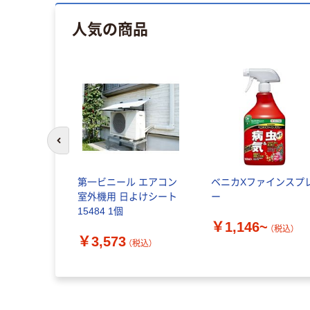
人気の商品
前のスライドへ
第一ビニール エアコン
ベニカXファインスプ
室外機用 日よけシート
ー
15484 1個
￥1,146~
（税込）
￥3,573
（税込）