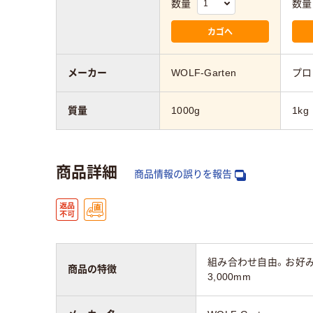
数量
数量
カゴへ
メーカー
WOLF-Garten
プロ
質量
1000g
1kg
商品詳細
商品情報の誤りを報告
組み合わせ自由。お好み
商品の特徴
3,000mm