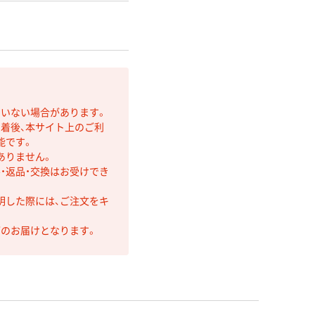
ていない場合があります。
着後、本サイト上のご利
能です。
ありません。
・返品・交換はお受けでき
明した際には、ご注文をキ
第のお届けとなります。