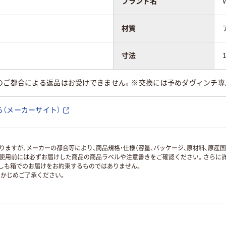
ブランド名
材質
寸法
様のご都合による返品はお受けできません。※交換には予めダヴィンチ
（メーカーサイト）
ますが、メーカーの都合等により、商品規格・仕様（容量、パッケージ、原材料、原産
使用前には必ずお届けした商品の商品ラベルや注意書きをご確認ください。さらに詳
ずしも箱でのお届けをお約束するものではありません。
かじめご了承ください。