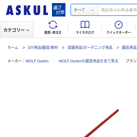
すべて
カテゴリー
履歴・再注文
マイカタログ
クイックオーダー
ホーム
DIY用品/園芸/資材
造園用品/ガーデニング用品
園芸用品
メーカー
WOLF-Garten
WOLF-Gartenの園芸用品を全て見る
ブラン