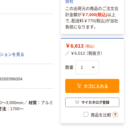
会社
この出荷元の商品のご注文合
計金額が
￥7,000(税込)
以上
で、配送料
￥770(税込)
が当社
負担になります。
￥6,613
（税込）
／ ￥6,012 （税抜き）
ションを見る
数量
269396004
カゴに入れる
マイカタログ登録
00～3,000mm
／
材質
アルミ
寸法
1700～
商品を比較