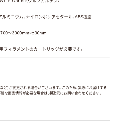
WOLF-Garten（ウルフガルテン）
アルミニウム、ナイロンポリアセタール、ABS樹脂
1700～3000mm×φ30mm
専用フィラメントのカートリッジが必要です。
国など）が変更される場合がございます。このため、実際にお届けする
細な商品情報が必要な場合は、製造元にお問い合わせください。