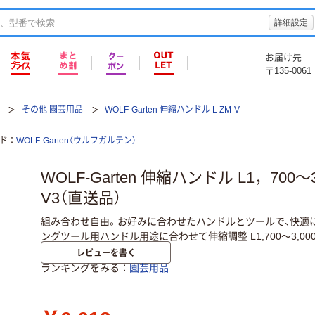
詳細設定
お届け先
〒135-0061
その他 園芸用品
WOLF-Garten 伸縮ハンドル L ZM-V
ド
WOLF-Garten（ウルフガルテン）
WOLF-Garten 伸縮ハンドル L1，700～3
V3（直送品）
組み合わせ自由。お好みに合わせたハンドルとツールで、快適
ングツール用ハンドル用途に合わせて伸縮調整 L1,700～3,00
レビューを書く
ランキングをみる
園芸用品