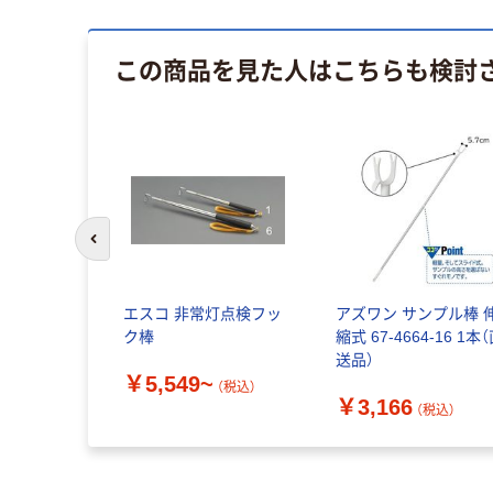
この商品を見た人はこちらも検討
前のスライドへ
エスコ 非常灯点検フッ
アズワン サンプル棒 
ク棒
縮式 67-4664-16 1本
送品）
￥5,549~
（税込）
￥3,166
（税込）