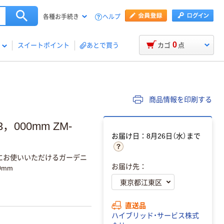
ヘルプ
各種お手続き
0
スイートポイント
あとで買う
カゴ
点
商品情報を印刷する
，000mm ZM-
お届け日：8月26日（水）まで
にお使いいただけるガーデニ
お届け先：
0mm
直送品
ハイブリッド・サービス株式