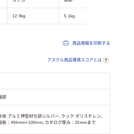
12.9kg
5.1kg
15kg
商品情報を印刷する
アスクル商品環境スコアとは
服部
本体:アルミ押型材化研シルバー、ラック:ポリスチレン、
面板：494mm×100mm、カタログ厚み：25mmまで