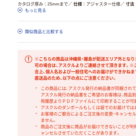
カタログ厚み：25mmまで
／
仕様
アジャスター仕様
／
寸法
もっと見る
類似商品と比較する
※こちらの商品は沖縄県・離島が配送エリア外となり
可の場合は、アスクルよりご連絡させて頂きます。※
合上、個人名および一般住宅へのお届けができかねま
直送品のため、以下の点にご注意ください。
この商品には、アスクル発行の納品書が同梱され
アスクル発行の納品書をご希望のお客様は、商品到
用履歴よりＰＤＦファイルにて印刷することが可
アスクルのダンボールもしくは袋でのお届けでは
お客様のご都合によるご注文後の変更・キャンセル
ません。
商品のご注文後に商品がお届けできないことが判
ャンセルさせていただくことがあります。