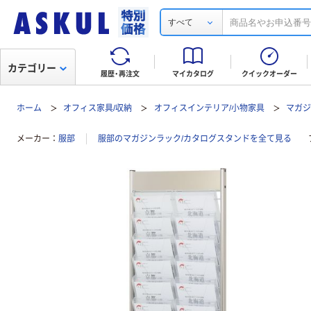
すべて
カテゴリー
履歴・再注文
マイカタログ
クイックオーダー
ホーム
オフィス家具/収納
オフィスインテリア/小物家具
マガジ
メーカー
服部
服部のマガジンラック/カタログスタンドを全て見る