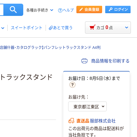
ヘルプ
各種お手続き
0
スイートポイント
あとで買う
カゴ
点
【店舗什器・カタログラック】パンフレットラックスタンド A4判
商品情報を印刷する
ットラックスタンド
お届け日：8月5日（水）まで
お届け先：
直送品
服部株式会社
この出荷元の商品は配送料が
当社負担です。