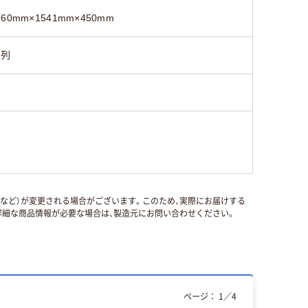
560mm×1541mm×450mm
2列
国など）が変更される場合がございます。このため、実際にお届けする
細な商品情報が必要な場合は、製造元にお問い合わせください。
ページ：
1
／
4