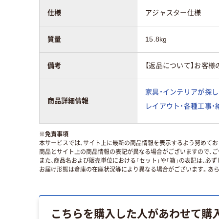
仕様
アジャスター仕様
質量
15.8kg
備考
【返品について】お客様
家具・インテリアが探し
商品詳細情報
レイアウト・各種工事・
※
免責事項
本サービスでは、サイト上に最新の商品情報を表示するよう努めており
商品とサイト上の商品情報の表記が異なる場合がございますので、ご
また、商品名および販売単位における「セット」や「箱」の表記は、必
お届け形態は倉庫の在庫状況等により異なる場合がございます。あら
こちらを購入した人があわせて購