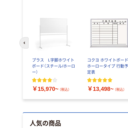
前のスライドへ
プラス L字脚ホワイト
コクヨ ホワイトボー
ボード（スチール/ホーロ
ホーロータイプ 行動
ー）
定表
￥15,970~
￥13,498~
（税込）
（税込）
人気の商品