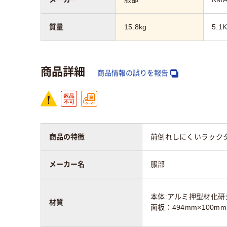
質量
15.8kg
5.1
商品詳細
商品情報の誤りを報告
商品の特徴
前倒れしにくいラックタ
メーカー名
服部
本体:アルミ押型材化研
材質
面板：494mm×100