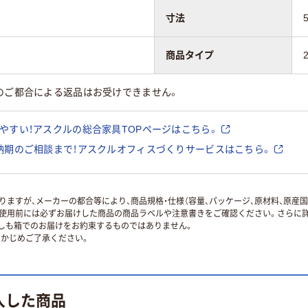
寸法
商品タイプ
のご都合による返品はお受けできません。
やすい！アスクルの総合家具TOPページはこちら。
納期のご相談まで！アスクルオフィスづくりサービスはこちら。
ますが、メーカーの都合等により、商品規格・仕様（容量、パッケージ、原材料、原産
使用前には必ずお届けした商品の商品ラベルや注意書きをご確認ください。さらに詳
ずしも箱でのお届けをお約束するものではありません。
かじめご了承ください。
入した商品