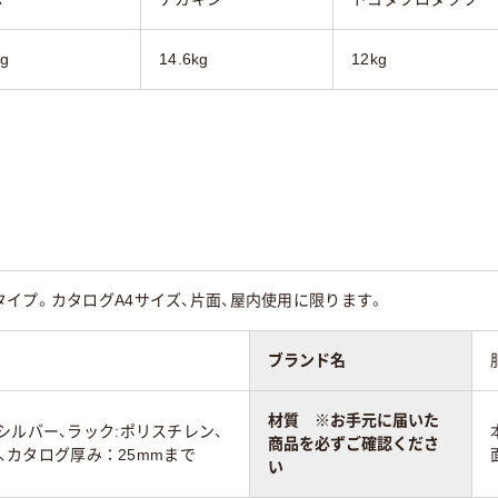
Kg
14.6kg
12kg
イプ。カタログA4サイズ、片面、屋内使用に限ります。
ブランド名
材質 ※お手元に届いた
シルバー、ラック:ポリスチレン、
商品を必ずご確認くださ
mm、カタログ厚み：25mmまで
い