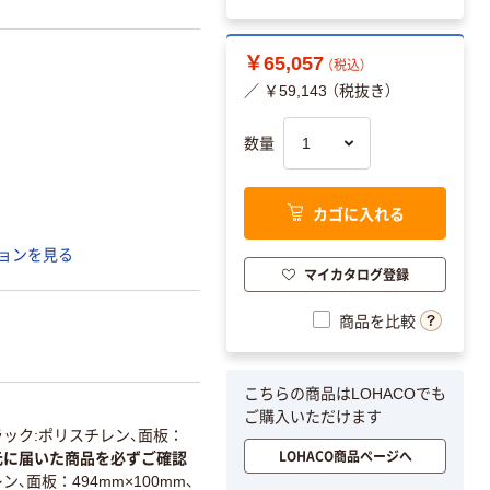
￥65,057
（税込）
／ ￥59,143 （税抜き）
数量
カゴに入れる
ョンを見る
マイカタログ登録
商品を比較
こちらの商品はLOHACOでも
ご購入いただけます
ラック:ポリスチレン、面板：
LOHACO商品ページへ
元に届いた商品を必ずご確認
面板：494mm×100mm、