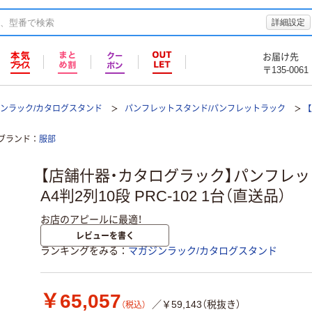
詳細設定
お届け先
〒135-0061
ンラック/カタログスタンド
パンフレットスタンド/パンフレットラック
ブランド
服部
【店舗什器・カタログラック】パンフレ
A4判2列10段 PRC-102 1台（直送品）
お店のアピールに最適！
レビューを書く
ランキングをみる
マガジンラック/カタログスタンド
￥65,057
／￥59,143（税抜き）
（税込）