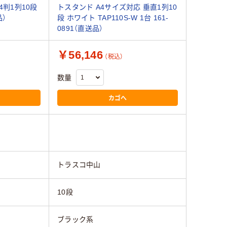
4判1列10段
トスタンド A4サイズ対応 垂直1列10
品）
段 ホワイト TAP110S-W 1台 161-
0891（直送品）
￥56,146
）
（税込）
数量
カゴへ
トラスコ中山
10段
ブラック系