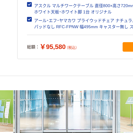
アスクル マルチワークテーブル 直径800×高さ720m
ホワイト天板・ホワイト脚 1台 オリジナル
アール・エフ・ヤマカワ プライウッドチェア ナチュラ
パッドなし RFC-FPNW 幅495mm キャスター無し 
キング
￥95,580
総額：
（税込）