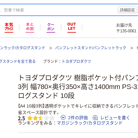
詳細設定
お届け先
〒135-0061
ンラック/カタログスタンド
パンフレットスタンド/パンフレットラック
グスタンドを全て見る
ブランド
トヨダプロダクツ
トヨダプロダクツ 樹脂ポケット付パン
3列 幅780×奥行350×高さ1400mm PS-3
ログスタンド 10段
【A4 10段3列】透明ポケットでキレイに収納できるパンフレッ
省スペース設計です。
2.5
2件の評価
レビューを書く
ランキングをみる
マガジンラック/カタログスタンド