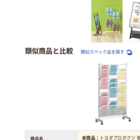
類似商品と比較
類似スペック品を探す
本商品：
トヨダプロダクツ 
商品名