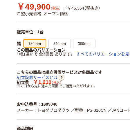
￥49,900
／￥45,364（税抜き）
（税込）
希望小売価格
オープン価格
販売単位：1台
780mm
540mm
300mm
幅
この商品のバリエーション
「幅」違いで 全3商品 あります。
すべてのバリエーションを見
こちらの商品は組立設置サービス対象商品です
組立設置サービスとは
￥1,210
組立費
（税込）
※
カゴから先に進んだ画面でご指定いただけます。
お申込番号：1609040
メーカー：トヨダプロダクツ
／型番：PS-310CN
／JANコード：
商品詳細