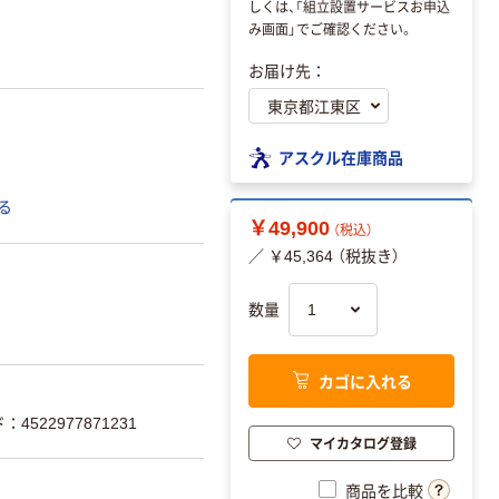
しくは、「組立設置サービスお申込
み画面」でご確認ください。
お届け先：
アスクル在庫商品
る
￥49,900
（税込）
／ ￥45,364 （税抜き）
数量
カゴに入れる
4522977871231
マイカタログ登録
商品を比較