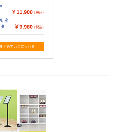
m
￥11,900
（税込）
ル 座
￥9,980
スタッ
（税込）
まとめてカゴに入れる