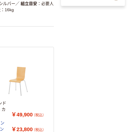
シルバー
／
組立目安
必要人
量
16kg
ンド
4 カ
￥49,900
（税込）
ミン
￥23,800
ーン
（税込）