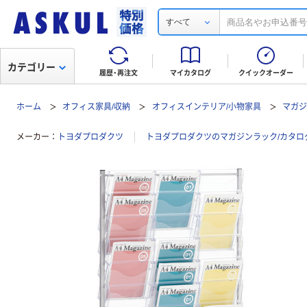
すべて
カテゴリー
履歴・再注文
マイカタログ
クイックオーダー
ホーム
オフィス家具/収納
オフィスインテリア/小物家具
マガジ
メーカー
トヨダプロダクツ
トヨダプロダクツのマガジンラック/カタロ