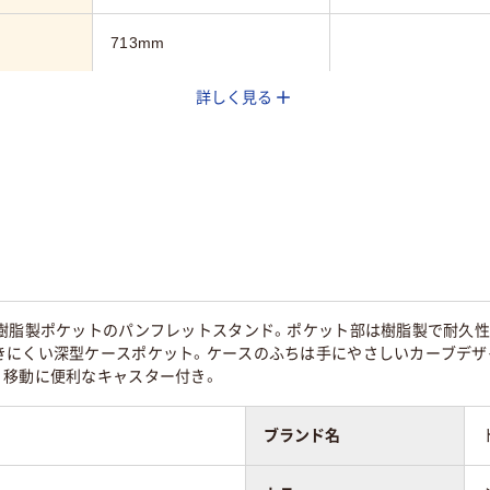
713mm
詳しく見る
488mm
1360mm
4.7kg
5.1kg
な樹脂製ポケットのパンフレットスタンド。ポケット部は樹脂製で耐久性
きにくい深型ケースポケット。ケースのふちは手にやさしいカーブデザイ
。移動に便利なキャスター付き。
ブランド名