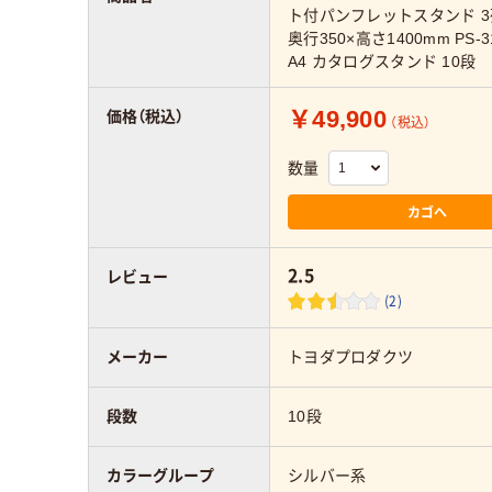
ト付パンフレットスタンド 3列
奥行350×高さ1400mm PS-3
A4 カタログスタンド 10段
￥49,900
価格（税込）
（税込）
数量
カゴへ
2.5
レビュー
(2)
メーカー
トヨダプロダクツ
段数
10段
カラーグループ
シルバー系