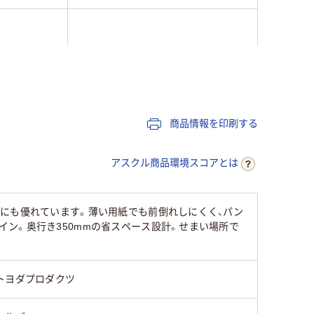
商品情報を印刷する
9.6kg
アスクル商品環境スコアとは
にも優れています。薄い用紙でも前倒れしにくく、パン
ン。奥行き350mmの省スペース設計。せまい場所で
トヨダプロダクツ