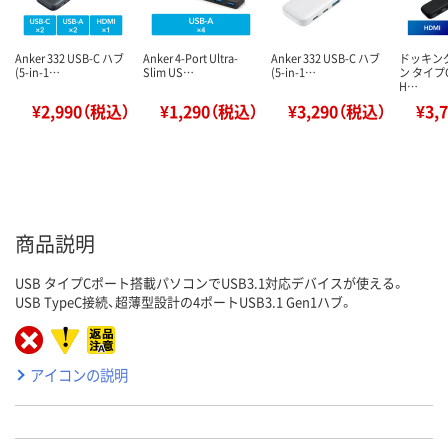
Anker 332 USB-C ハブ
Anker 4-Port Ultra-
Anker 332 USB-C ハブ
ドッキン
(5-in-1…
Slim US…
(5-in-1…
ン タイプC
H…
¥2,990（税込）
¥1,290（税込）
¥3,290（税込）
¥3,
商品説明
USB タイプCポート搭載パソコンでUSB3.1対応デバイスが使える。
USB TypeC接続、超薄型設計の4ポートUSB3.1 Gen1ハブ。
アイコンの説明