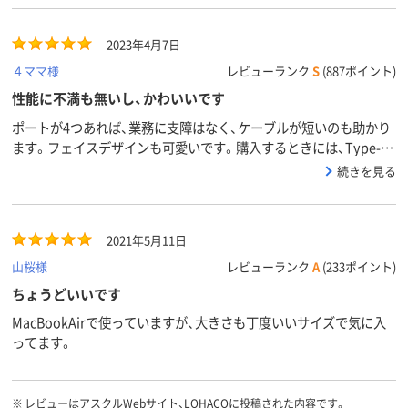
2023年4月7日
４ママ様
レビューランク
S
(887ポイント)
性能に不満も無いし、かわいいです
ポートが4つあれば、業務に支障はなく、ケーブルが短いのも助かり
ます。フェイスデザインも可愛いです。購入するときには、Type-C
という点を見落としていましたが、自分のパソコンでは不都合はあ
続きを見る
りませんでした。
2021年5月11日
山桜様
レビューランク
A
(233ポイント)
ちょうどいいです
MacBookAirで使っていますが、大きさも丁度いいサイズで気に入
ってます。
※
レビューはアスクルWebサイト、LOHACOに投稿された内容です。