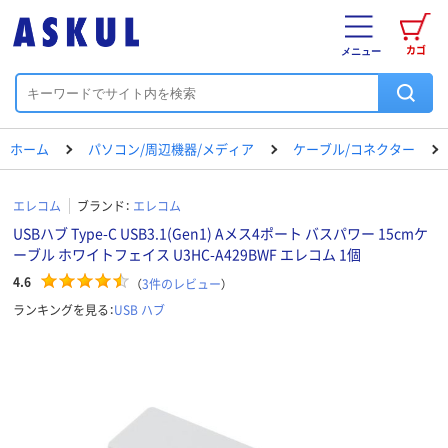
カゴ
メニュー
ホーム
パソコン/周辺機器/メディア
ケーブル/コネクター
エレコム
ブランド：
エレコム
USBハブ Type-C USB3.1(Gen1) Aメス4ポート バスパワー 15cmケ
ーブル ホワイトフェイス U3HC-A429BWF エレコム 1個
4.6
（
3
件のレビュー
）
ランキングを見る：
USB ハブ