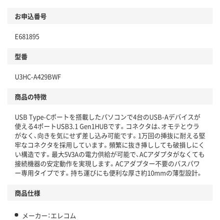
お申込番号
E681895
型番
U3HC-A429BWF
商品の特徴
USB Type-Cポートを搭載したパソコンで4台のUSB-Aデバイスが
使える4ポートUSB3.1 Gen1HUBです。コネクタは、オモテとウラ
がなく、向きを気にせず差し込み可能です。1万回の挿抜に耐える堅
牢なコネクタを採用しています。頻繁に抜き挿ししても破損しにく
い構造です。最大5V3Aの電力供給が可能で、ACアダプタがなくても
接続機器の安定動作を実現します。ACアダプター不要のバスパワ
ー専用タイプです。持ち運びにも便利な厚さ約10mmの薄型設計。
商品仕様
メーカー：エレコム