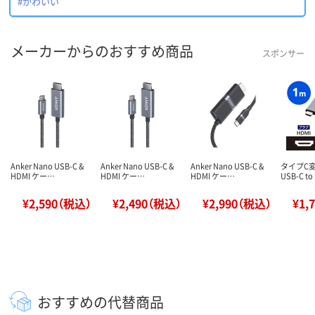
#かわいい
メーカーからのおすすめ商品
スポンサー
Anker Nano USB-C &
Anker Nano USB-C &
Anker Nano USB-C &
タイプC
HDMI ケー…
HDMI ケー…
HDMI ケー…
USB-C to
¥2,590（税込）
¥2,490（税込）
¥2,990（税込）
¥1,
おすすめの代替商品