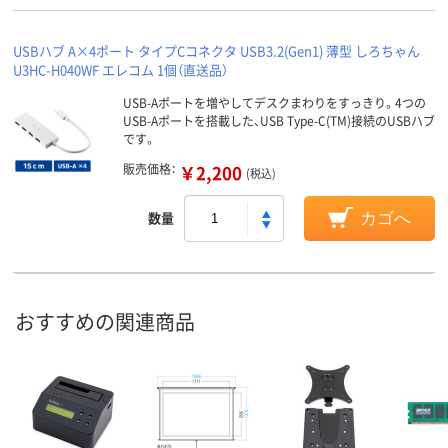
USBハブ A×4ポート タイプCコネクタ USB3.2(Gen1) 薄型 しろちゃん
U3HC-H040WF エレコム 1個（直送品）
USB-Aポートを増やしてデスクまわりをすっきり。4つの
USB-Aポートを搭載した、USB Type-C(TM)接続のUSBハブ
です。
販売価格：
￥2,200
(税込)
数量
カゴへ
おすすめの関連商品