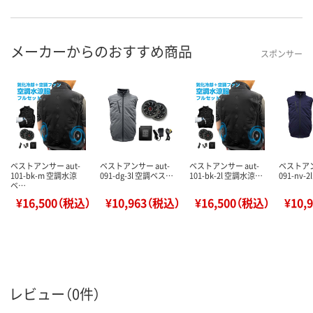
メーカーからのおすすめ商品
スポンサー
ベストアンサー aut-
ベストアンサー aut-
ベストアンサー aut-
ベストアン
101-bk-m 空調水涼
091-dg-3l 空調ベス…
101-bk-2l 空調水涼…
091-nv-
ベ…
¥16,500（税込）
¥10,963（税込）
¥16,500（税込）
¥10,
レビュー（0件）