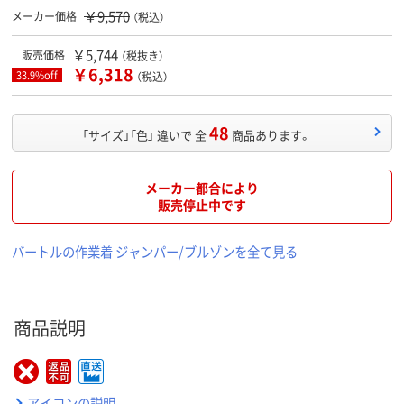
￥9,570
メーカー価格
（税込）
￥5,744
販売価格
（税抜き）
￥6,318
33.9%off
（税込）
48
「サイズ」「色」 違いで 全
商品あります。
メーカー都合により
販売停止中です
バートルの作業着 ジャンパー/ブルゾンを全て見る
商品説明
アイコンの説明