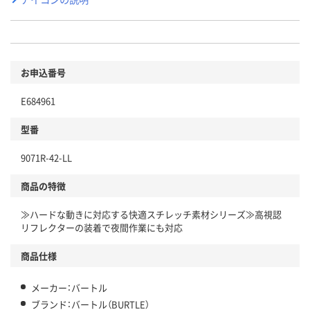
お申込番号
E684961
型番
9071R-42-LL
商品の特徴
≫ハードな動きに対応する快適スチレッチ素材シリーズ≫高視認
リフレクターの装着で夜間作業にも対応
商品仕様
メーカー：バートル
ブランド：バートル（BURTLE）