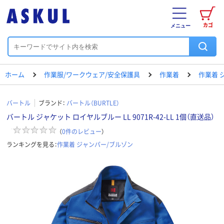
カゴ
メニュー
ホーム
作業服/ワークウェア/安全保護具
作業着
作業着 
バートル
ブランド：
バートル（BURTLE）
バートル ジャケット ロイヤルブルー LL 9071R-42-LL 1個（直送品）
（
0
件のレビュー
）
ランキングを見る：
作業着 ジャンパー/ブルゾン