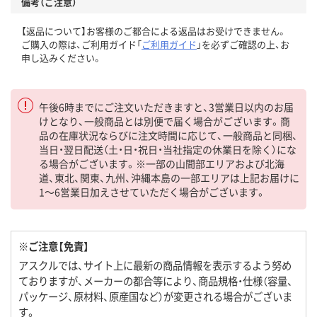
備考（ご注意）
【返品について】お客様のご都合による返品はお受けできません。
ご購入の際は、ご利用ガイド「
ご利用ガイド
」を必ずご確認の上、お
申し込みください。
午後6時までにご注文いただきますと、3営業日以内のお届
けとなり、一般商品とは別便で届く場合がございます。商
品の在庫状況ならびに注文時間に応じて、一般商品と同梱、
当日・翌日配送（土・日・祝日・当社指定の休業日を除く）にな
る場合がございます。※一部の山間部エリアおよび北海
道、東北、関東、九州、沖縄本島の一部エリアは上記お届けに
1～6営業日加えさせていただく場合がございます。
※ご注意【免責】
アスクルでは、サイト上に最新の商品情報を表示するよう努め
ておりますが、メーカーの都合等により、商品規格・仕様（容量、
パッケージ、原材料、原産国など）が変更される場合がございま
す。