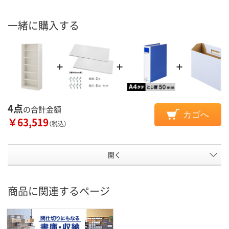
一緒に購入する
4点
の合計金額
カゴへ
￥63,519
（税込）
開く
商品に関連するページ