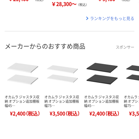
￥28,300～
（税込）
ランキングをもっと見る
メーカーからのおすすめ商品
スポンサー
オカムラ ジャスタス収
オカムラ ジャスタス収
オカムラ ジャスタス収
オカムラ
納 オプション追加棚板
納 オプション追加棚板
納 オプション追加棚板
納 オプ
幅45…
幅75…
幅45…
幅75…
¥2,400（税込）
¥3,500（税込）
¥2,400（税込）
¥3,