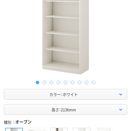
カラー：ホワイト
高さ：2136mm
オープン
種別