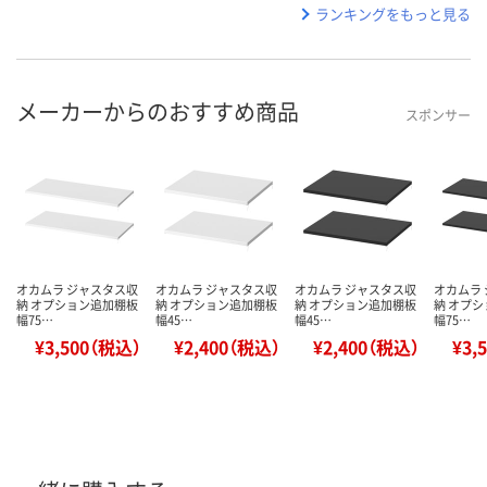
ランキングをもっと見る
メーカーからのおすすめ商品
スポンサー
オカムラ ジャスタス収
オカムラ ジャスタス収
オカムラ ジャスタス収
オカムラ
納 オプション追加棚板
納 オプション追加棚板
納 オプション追加棚板
納 オプ
幅75…
幅45…
幅45…
幅75…
¥3,500（税込）
¥2,400（税込）
¥2,400（税込）
¥3,