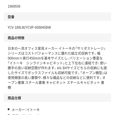
1969939
型番
YCV-189LW/YCVP-609045BW
商品の特徴
日本の一流オフィス家具メーカー イトーキの「サリダストレージ」
シリーズはコストパフォーマンスに優れた組立式収納です。幅
900mm×奥行450mmを基本サイズとし、バリエーション豊富な
「イトーキ シンラインキャビネット」と上下左右に連結でき、使い
勝手の良い収納空間が作れます。A4、B4サイズどちらの収納にも適
したサイズでボックスファイルも収納可能です。「オープン棚型」は
使用頻度の高い書類や、様々な備品などの収納などに便利です。オ
ープン書庫 スチール書庫 キャビネット スチールキャビネット 書
棚
商品仕様
メーカー：イトーキ