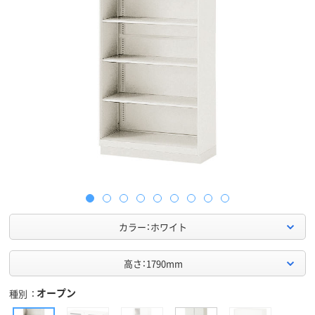
カラー：ホワイト
高さ：1790mm
オープン
種別