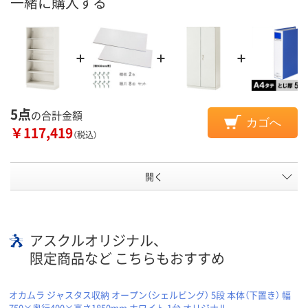
一緒に購入する
5点
の合計金額
カゴへ
￥117,419
（税込）
開く
アスクルオリジナル、
限定商品など こちらもおすすめ
オカムラ ジャスタス収納 オープン（シェルビング） 5段 本体（下置き） 幅
750×奥行400×高さ1850mm ホワイト 1台 オリジナル