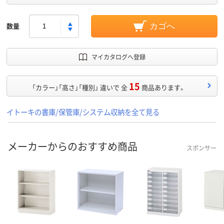
数量
カゴへ
マイカタログへ登録
15
「カラー」「高さ」「種別」 違いで 全
商品あります。
イトーキの書庫/保管庫/システム収納を全て見る
メーカーからのおすすめ商品
スポンサー