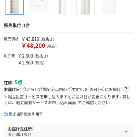
販売単位：1台
￥43,819
販売価格
（税抜き）
￥48,200
（税込）
￥2,600
組立費
（税抜き）
￥2,860
（税込）
5点
在庫：
お届け日：
今から
17時間51分
以内のご注文で、8月9日（日）にお届け
※組立設置サービスを申し込みますとお届け日が変更になります。詳し
くは、「組立設置サービスお申し込み画面」でご確認ください。
置き場所指定 利用可
お届け先住所：
東京都江東区