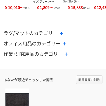
イプ）グリーン・…
屋外 室内 滑…
￥10,010～
￥1,809～
￥15,833
￥12,4
（税込）
（税込）
（税込）
ラグ/マットのカテゴリー
オフィス用品のカテゴリー
作業・研究用品のカテゴリー
あなたが最近チェックした商品
閲覧履歴の削除