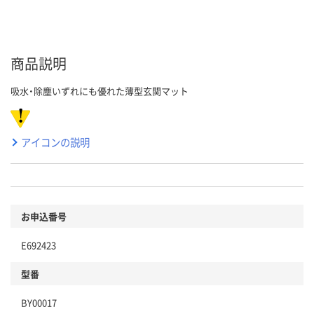
商品説明
吸水・除塵いずれにも優れた薄型玄関マット
アイコンの説明
お申込番号
E692423
型番
BY00017