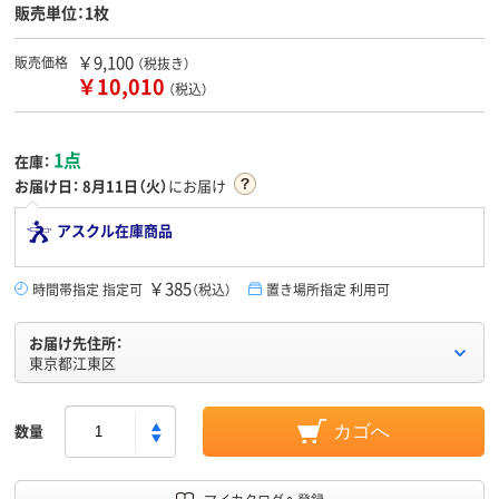
販売単位：1枚
￥9,100
販売価格
（税抜き）
￥10,010
（税込）
1点
在庫：
お届け日：
8月11日（火）
にお届け
アスクル在庫商品
￥385
時間帯指定 指定可
（税込）
置き場所指定 利用可
お届け先住所：
東京都江東区
数量
カゴへ