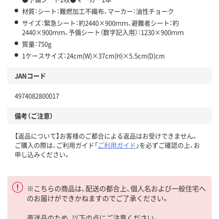
材質：シート：難燃加工不織布、マーカー：油性チョーク
サイズ：緊急シート：約2440×900ｍｍ、避難者シート：約
2440×900ｍｍ、予備シート（数字記入用）：1230×900ｍｍ
質量：750g
1ケースサイズ：24cm(W)×37cm(H)×5.5cm(D)cm
JANコード
4974082800017
備考（ご注意）
【返品について】お客様のご都合による返品はお受けできません。
ご購入の際は、ご利用ガイド「
ご利用ガイド
」を必ずご確認の上、お
申し込みください。
※こちらの商品は、配送の都合上、個人名および一般住宅へ
のお届けができかねますのでご了承ください。
直送品のため、以下の点にご注意ください。