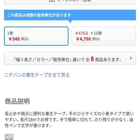
この商品は複数の販売単位があります
1巻
￥479.6
×10巻
￥548
￥4,796
(税込)
(税込)
8
「幅×長さ」「カラー」「販売単位」 違いで 全
商品あります。
ニチバンの養生テープを全て見る
商品説明
仮止めや掲示に便利な養生テープ。手のひらサイズの小巻タイプで使い
やすい。長尺18mでお得です。手で簡単に切れて、のり残りが少なく、油
性ペンで文字が書けます。