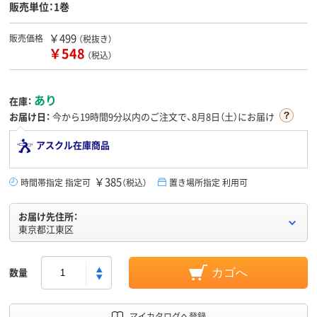
販売単位：1巻
￥499
販売価格
（税抜き）
￥548
（税込）
あり
在庫：
お届け日：
今から
19時間9分
以内のご注文で、8月8日（土）にお届け
アスクル在庫商品
￥385
時間帯指定 指定可
（税込）
置き場所指定 利用可
お届け先住所：
東京都江東区
数量
カゴへ
マイカタログへ登録