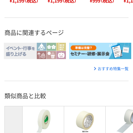
¥1,199（税込）
¥1,199（税込）
¥999（税込）
¥1,
商品に関連するページ
おすすめ特集一覧
類似商品と比較