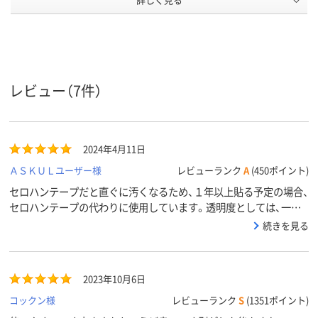
商品環境
10
スコア
レビュー（7件）
2024年4月11日
ＡＳＫＵＬユーザー様
レビューランク
A
(450ポイント)
セロハンテープだと直ぐに汚くなるため、１年以上貼る予定の場合、
セロハンテープの代わりに使用しています。透明度としては、一応
下に書いた文字が見えます。
続きを見る
2023年10月6日
コックン様
レビューランク
S
(1351ポイント)