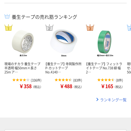
養生テープの売れ筋ランキング
現場のチカラ 養生テープ
【養生テープ】 寺岡製作所
【養生テープ】 フィットラ
現
半透明 幅50mm×長さ
P-カットテープ
イトテープ No.738 緑 幅
せ
25m ア…
No.4140…
2…
5
(
336件
)
(
83件
)
(
8件
)
￥358
￥488
￥165
（税込）
（税込）
（税込）
ランキング一覧