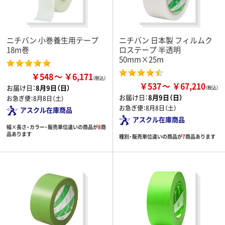
ニチバン 小巻養生用テープ
ニチバン 日本製 フィルムク
18m巻
ロステープ 半透明
50mm×25m
￥548
￥6,171
￥537
￥67,210
お届け日：
8月9日（日）
お届け日：
8月9日（日）
お急ぎ便：
8月8日（土）
お急ぎ便：
8月8日（土）
アスクル在庫商品
アスクル在庫商品
幅×長さ・カラー・販売単位違いの商品が
8
商
品あります
種別・販売単位違いの商品が
7
商品あります