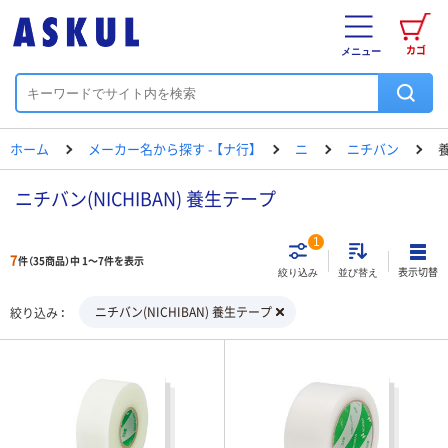
カゴ
メニュー
ホーム
メーカー名から探す - 【ナ行】
ニ
ニチバン
ニチバン(NICHIBAN) 養生テープ
1
7
件（35商品）中 1～7件を表示
表示切替
絞り込み
並び替え
ニチバン(NICHIBAN) 養生テープ
絞り込み