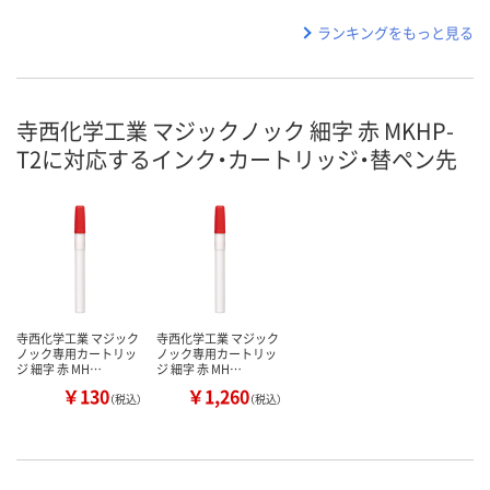
ランキングをもっと見る
寺西化学工業 マジックノック 細字 赤 MKHP-
T2に対応するインク・カートリッジ・替ペン先
寺西化学工業 マジック
寺西化学工業 マジック
ノック専用カートリッ
ノック専用カートリッ
ジ 細字 赤 MH…
ジ 細字 赤 MH…
￥130
￥1,260
（税込）
（税込）