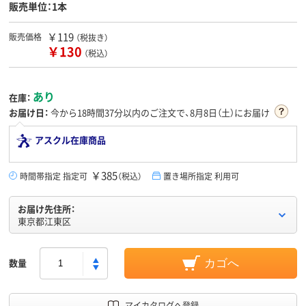
販売単位：1本
￥119
販売価格
（税抜き）
￥130
（税込）
あり
在庫：
お届け日：
今から
18時間37分
以内のご注文で、8月8日（土）にお届け
アスクル在庫商品
￥385
時間帯指定 指定可
（税込）
置き場所指定 利用可
お届け先住所：
東京都江東区
数量
カゴへ
マイカタログへ登録