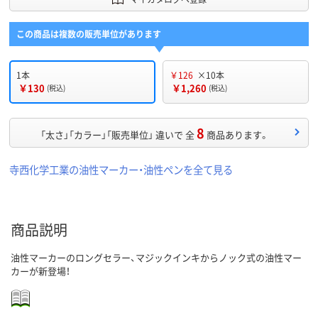
この商品は複数の販売単位があります
1本
￥126
×10本
￥130
￥1,260
(税込)
(税込)
8
「太さ」「カラー」「販売単位」 違いで 全
商品あります。
寺西化学工業の油性マーカー・油性ペンを全て見る
商品説明
油性マーカーのロングセラー、マジックインキからノック式の油性マー
カーが新登場！