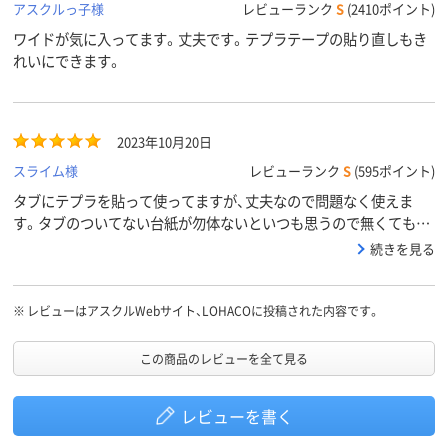
アスクルっ子様
レビューランク
S
(2410ポイント)
ワイドが気に入ってます。丈夫です。テプラテープの貼り直しもき
れいにできます。
2023年10月20日
スライム様
レビューランク
S
(595ポイント)
タブにテプラを貼って使ってますが、丈夫なので問題なく使えま
す。タブのついてない台紙が勿体ないといつも思うので無くても良
いです。
続きを見る
※
レビューはアスクルWebサイト、LOHACOに投稿された内容です。
この商品のレビューを全て見る
レビューを書く