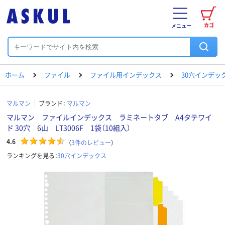
カゴ
メニュー
ホーム
ファイル
ファイル用インデックス
30穴インデッ
マルマン
ブランド：
マルマン
マルマン ファイルインデックス ラミネートタブ A4タテワイ
ド 30穴 6山 LT3006F 1袋（10組入）
4.6
（
3
件のレビュー
）
ランキングを見る：
30穴インデックス