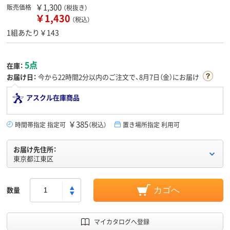
￥1,300
販売価格
（税抜き）
￥1,430
（税込）
1組あたり￥143
5点
在庫：
お届け日：
今から
22時間2分
以内のご注文で、8月7日（金）にお届け
アスクル在庫商品
￥385
時間帯指定 指定可
（税込）
置き場所指定 利用可
お届け先住所：
東京都江東区
数量
カゴへ
マイカタログへ登録