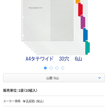
山数：6山
販売単位：1袋（10組入）
￥2,035
メーカー価格
（税込）