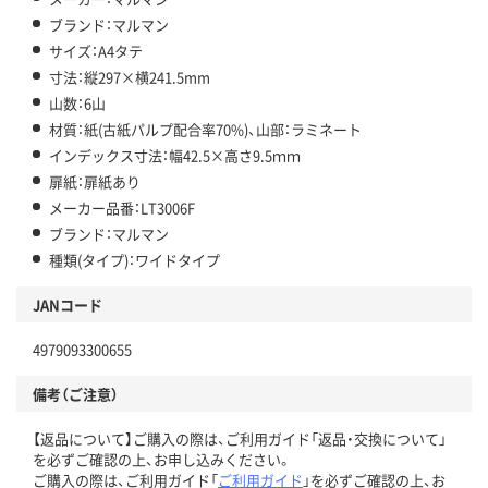
ブランド：マルマン
サイズ：A4タテ
寸法：縦297×横241.5mm
山数：6山
材質：紙(古紙パルプ配合率70%)、山部：ラミネート
インデックス寸法：幅42.5×高さ9.5ｍｍ
扉紙：扉紙あり
メーカー品番：LT3006F
ブランド：マルマン
種類(タイプ)：ワイドタイプ
JANコード
4979093300655
備考（ご注意）
【返品について】ご購入の際は、ご利用ガイド「返品・交換について」
を必ずご確認の上、お申し込みください。
ご購入の際は、ご利用ガイド「
ご利用ガイド
」を必ずご確認の上、お