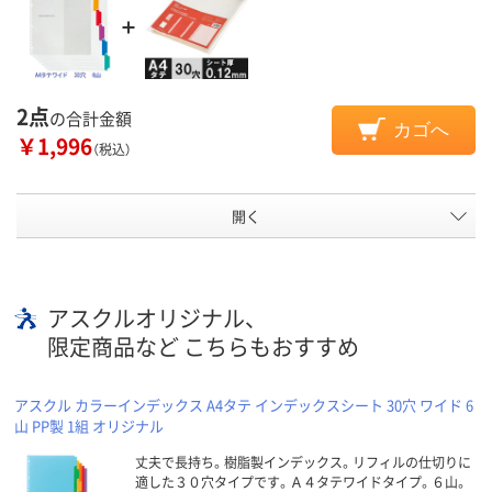
2点
の合計金額
カゴへ
￥1,996
（税込）
開く
アスクルオリジナル、
限定商品など こちらもおすすめ
アスクル カラーインデックス A4タテ インデックスシート 30穴 ワイド 6
山 PP製 1組 オリジナル
丈夫で長持ち。樹脂製インデックス。リフィルの仕切りに
適した３０穴タイプです。Ａ４タテワイドタイプ。６山。