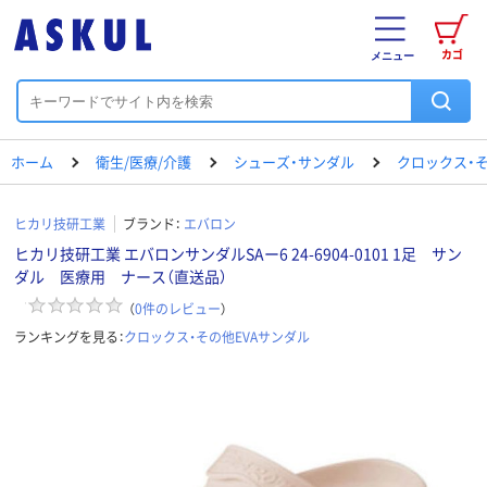
カゴ
メニュー
ホーム
衛生/医療/介護
シューズ・サンダル
クロックス・そ
ヒカリ技研工業
ブランド：
エバロン
ヒカリ技研工業 エバロンサンダルSAー6 24-6904-0101 1足 サン
ダル 医療用 ナース（直送品）
（
0
件のレビュー
）
ランキングを見る：
クロックス・その他EVAサンダル