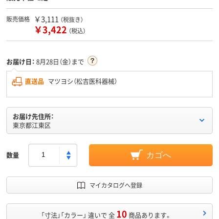
￥3,111
販売価格
（税抜き）
￥3,422
（税込）
お届け日：
8月28日（金）まで
直送品
マツヨシ（松吉医科器械）
お届け先住所：
東京都江東区
数量
カゴへ
マイカタログへ登録
10
「寸法」「カラー」 違いで 全
商品あります。