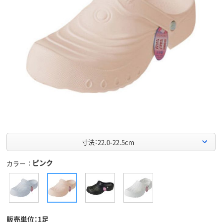
寸法：22.0-22.5cm
ピンク
カラー
販売単位：1足