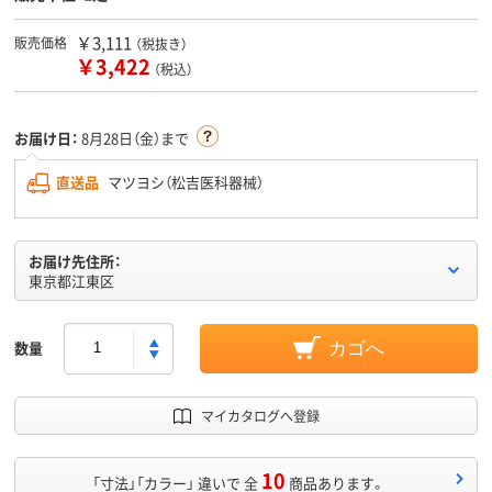
￥3,111
販売価格
（税抜き）
￥3,422
（税込）
お届け日：
8月28日（金）まで
直送品
マツヨシ（松吉医科器械）
お届け先住所：
東京都江東区
数量
カゴへ
マイカタログへ登録
10
「寸法」「カラー」 違いで 全
商品あります。