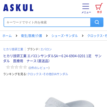
カゴ
メニュー
ホーム
衛生/医療/介護
シューズ・サンダル
クロックス・そ
ヒカリ技研工業
ブランド：
エバロン
ヒカリ技研工業 エバロンサンダルSAー6 24-6904-0201 1足 サン
ダル 医療用 ナース（直送品）
（
0
件のレビュー
）
ランキングを見る：
クロックス・その他EVAサンダル