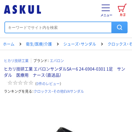
カゴ
メニュー
ホーム
衛生/医療/介護
シューズ・サンダル
クロックス・そ
ヒカリ技研工業
ブランド：
エバロン
ヒカリ技研工業 エバロンサンダルSAー6 24-6904-0301 1足 サン
ダル 医療用 ナース（直送品）
（
0
件のレビュー
）
ランキングを見る：
クロックス・その他EVAサンダル