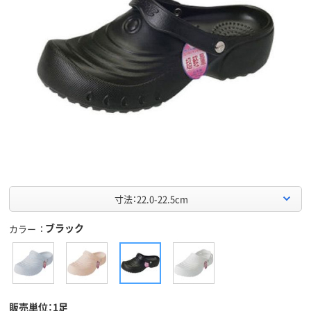
寸法：22.0-22.5cm
ブラック
カラー
販売単位：1足