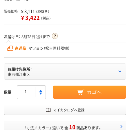
￥3,111
販売価格
（税抜き）
￥3,422
（税込）
お届け日：
8月28日（金）まで
直送品
マツヨシ（松吉医科器械）
お届け先住所：
東京都江東区
数量
カゴへ
マイカタログへ登録
10
「寸法」「カラー」 違いで 全
商品あります。