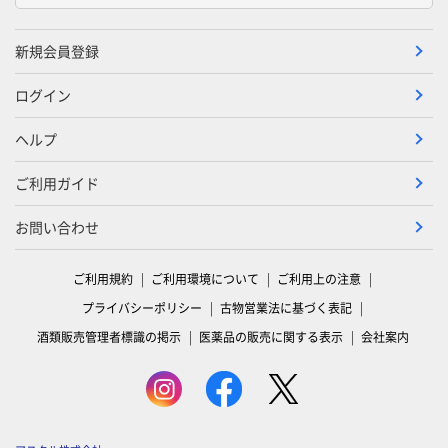
新規会員登録
ログイン
ヘルプ
ご利用ガイド
お問い合わせ
ご利用規約
ご利用環境について
ご利用上の注意
プライバシーポリシー
古物営業法に基づく表記
酒類販売管理者標識の掲示
医薬品の販売に関する表示
会社案内