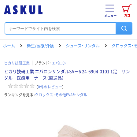
カゴ
メニュー
ホーム
衛生/医療/介護
シューズ・サンダル
クロックス・そ
ヒカリ技研工業
ブランド：
エバロン
ヒカリ技研工業 エバロンサンダルSAー6 24-6904-0101 1足 サン
ダル 医療用 ナース（直送品）
（
0
件のレビュー
）
ランキングを見る：
クロックス・その他EVAサンダル