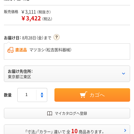
￥3,111
販売価格
（税抜き）
￥3,422
（税込）
お届け日：
8月28日（金）まで
直送品
マツヨシ（松吉医科器械）
お届け先住所：
東京都江東区
数量
カゴへ
マイカタログへ登録
10
「寸法」「カラー」 違いで 全
商品あります。