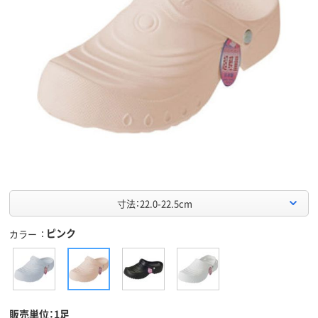
寸法：22.0-22.5cm
ピンク
カラー
販売単位：1足