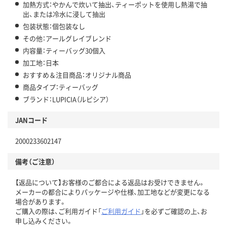
加熱方式：やかんで炊いて抽出、ティーポットを使用し熱湯で抽
出、または冷水に浸して抽出
包装状態：個包装なし
その他：アールグレイブレンド
内容量：ティーバッグ30個入
加工地：日本
おすすめ＆注目商品：オリジナル商品
商品タイプ：ティーバッグ
ブランド：LUPICIA（ルピシア）
JANコード
2000233602147
備考（ご注意）
【返品について】お客様のご都合による返品はお受けできません。
メーカーの都合によりパッケージや仕様、加工地などが変更になる
場合があります。
ご購入の際は、ご利用ガイド「
ご利用ガイド
」を必ずご確認の上、お
申し込みください。