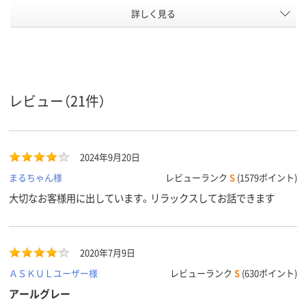
アスクル
詳しく見る
商品環境
5
40
スコア
レビュー（21件）
2024年9月20日
まるちゃん様
レビューランク
S
(1579ポイント)
大切なお客様用に出しています。リラックスしてお話できます
2020年7月9日
ＡＳＫＵＬユーザー様
レビューランク
S
(630ポイント)
アールグレー