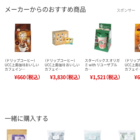
メーカーからのおすすめ商品
スポンサー
（ドリップコーヒー）
（ドリップコーヒー）
スターバックス オリガ
（ドリップ
UCC上島珈琲おいしい
UCC上島珈琲 おいしい
ミ with リユーザブル
UCC上島
カフェイン…
カフェイ…
カ…
カフェイ
¥660（税込）
¥3,830（税込）
¥1,521（税込）
¥
一緒に購入する