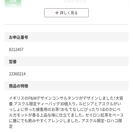
包装
省資源・無包装
分別・リサイクルしやすい設計
詳しく見る
環境に配慮した材料を使用
商品
お申込番号
本体
省資源・省エネ・節水
8212457
分別・リサイクルしやすい設計
型番
独自の回収スキームがある
仕組
23360214
アスクルで資源循環している
商品の特徴
温室効果ガスなどの削減
イギリスのP&Wデザインコンサルタンツがデザインしました！大容
この商品の環境配慮ポイントです。下記商品詳細「
量 アスクル限定ティーバッグ30個入り。ルピシアとアスクルがい
アスクル商品環境スコア詳細／加点項目
」で確認できます。
っしょに作った接客用のお茶！おもてなしにぴったり！ほのかにベ
ルガモットが香る上品な味に仕立てました。セイロン紅茶をベース
に誰にでも飲みやすくアレンジしました。アスクル限定・ロハコ限
定