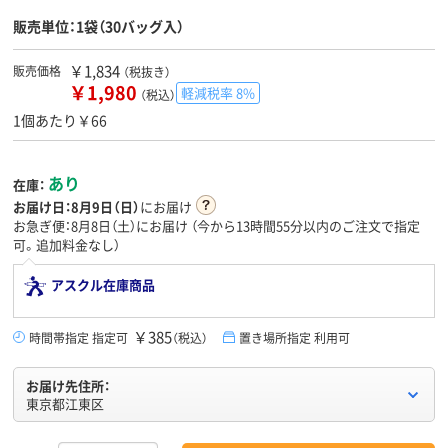
販売単位：1袋（30バッグ入）
￥1,834
販売価格
（税抜き）
￥1,980
軽減税率 8%
（税込）
1個あたり￥66
あり
在庫：
お届け日：
8月9日（日）
にお届け
お急ぎ便：8月8日（土）にお届け
（今から
13時間55分
以内のご注文で指定
可。追加料金なし）
アスクル在庫商品
￥385
時間帯指定 指定可
（税込）
置き場所指定 利用可
お届け先住所：
東京都江東区