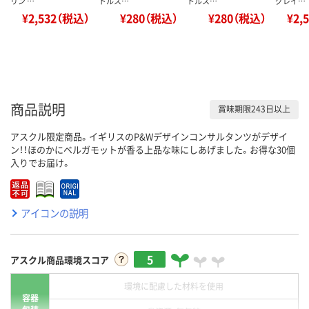
リン …
トルス…
トルス…
グレイ…
¥2,532（税込）
¥280（税込）
¥280（税込）
¥2,
商品説明
賞味期限243日以上
アスクル限定商品。イギリスのP&Wデザインコンサルタンツがデザイ
ン！！ほのかにベルガモットが香る上品な味にしあげました。お得な30個
入りでお届け。
アイコンの説明
5
アスクル商品環境スコア
環境に配慮した材料を使用
容器